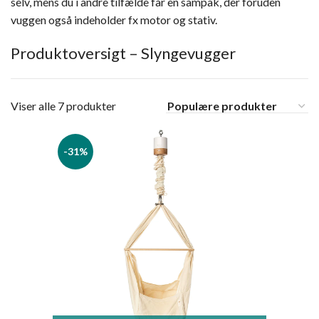
selv, mens du i andre tilfælde får en sampak, der foruden
vuggen også indeholder fx motor og stativ.
Produktoversigt – Slyngevugger
Viser alle 7 produkter
-31%