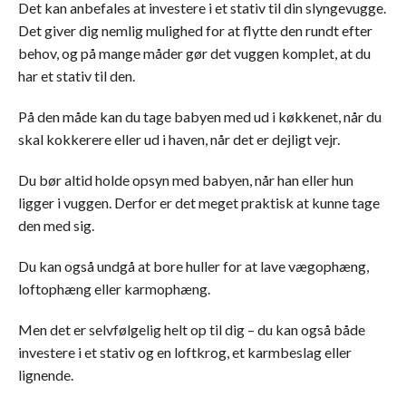
Det kan anbefales at investere i et stativ til din slyngevugge.
Det giver dig nemlig mulighed for at flytte den rundt efter
behov, og på mange måder gør det vuggen komplet, at du
har et stativ til den.
På den måde kan du tage babyen med ud i køkkenet, når du
skal kokkerere eller ud i haven, når det er dejligt vejr.
Du bør altid holde opsyn med babyen, når han eller hun
ligger i vuggen. Derfor er det meget praktisk at kunne tage
den med sig.
Du kan også undgå at bore huller for at lave vægophæng,
loftophæng eller karmophæng.
Men det er selvfølgelig helt op til dig – du kan også både
investere i et stativ og en loftkrog, et karmbeslag eller
lignende.