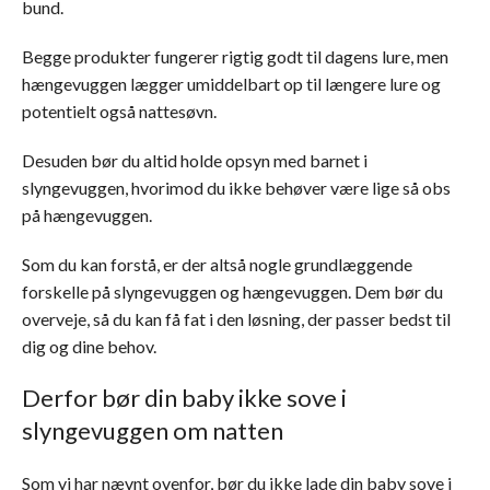
bund.
Begge produkter fungerer rigtig godt til dagens lure, men
hængevuggen lægger umiddelbart op til længere lure og
potentielt også nattesøvn.
Desuden bør du altid holde opsyn med barnet i
slyngevuggen, hvorimod du ikke behøver være lige så obs
på hængevuggen.
Som du kan forstå, er der altså nogle grundlæggende
forskelle på slyngevuggen og hængevuggen. Dem bør du
overveje, så du kan få fat i den løsning, der passer bedst til
dig og dine behov.
Derfor bør din baby ikke sove i
slyngevuggen om natten
Som vi har nævnt ovenfor, bør du ikke lade din baby sove i