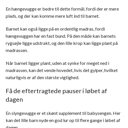
En hængevugge er bedre til dette formål, fordi der er mere
plads, og der kan komme mere luft ind til barnet.
Barnet kan også ligge på en ordentlig madras, fordi
hængevuggen har en fast bund. På den måde kan barnets
rygsøjle ligge udstrakt, og den lille krop kan ligge plant på
madrassen.
Når barnet ligger plant, uden at synke for meget ned i
madrassen, kan det vende hovedet, hvis det gylper, hvilket
naturligvis er af den største vigtighed.
Få de eftertragtede pauser i løbet af
dagen
En slyngevugge er et skønt supplement til babysengen. Her
kan det lille barn nyde en god lur op til flere gange i løbet af
dagen.