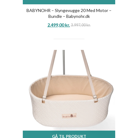
BABYNOHR – Slyngevugge 20 Med Motor –
Bundle – Babynohr.dk
2.499,00
kr.
3.997,00
kr.
GÅ TIL PRODUKT