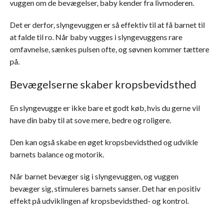
vuggen om de bevægelser, baby kender fra livmoderen.
Det er derfor, slyngevuggen er så effektiv til at få barnet til
at falde til ro. Når baby vugges i slyngevuggens rare
omfavnelse, sænkes pulsen ofte, og søvnen kommer tættere
på.
Bevægelserne skaber kropsbevidsthed
En slyngevugge er ikke bare et godt køb, hvis du gerne vil
have din baby til at sove mere, bedre og roligere.
Den kan også skabe en øget kropsbevidsthed og udvikle
barnets balance og motorik.
Når barnet bevæger sig i slyngevuggen, og vuggen
bevæger sig, stimuleres barnets sanser. Det har en positiv
effekt på udviklingen af kropsbevidsthed- og kontrol.