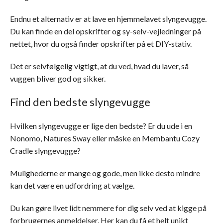
Endnu et alternativ er at lave en hjemmelavet slyngevugge.
Du kan finde en del opskrifter og sy-selv-vejledninger på
nettet, hvor du også finder opskrifter på et DIY-stativ.
Det er selvfølgelig vigtigt, at du ved, hvad du laver, så
vuggen bliver god og sikker.
Find den bedste slyngevugge
Hvilken slyngevugge er lige den bedste? Er du ude i en
Nonomo, Natures Sway eller måske en Membantu Cozy
Cradle slyngevugge?
Mulighederne er mange og gode, men ikke desto mindre
kan det være en udfordring at vælge.
Du kan gøre livet lidt nemmere for dig selv ved at kigge på
forbrugernes anmeldelser. Her kan du få et helt unikt