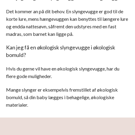
Det kommer an på dit behov. En slyngevugge er god til de
korte lure, mens hængevuggen kan benyttes til længere lure
og endda nattesøvn, såfremt den udstyres med en fast
madras, som barnet kan ligge på.
Kan jeg få en økologisk slyngevugge i økologisk
bomuld?
Hvis du gerne vil have en økologisk slyngevugge, har du
flere gode muligheder.
Mange slynger er eksempelvis fremstillet af økologisk
bomuld, så din baby lægges i behagelige, økologiske
materialer.