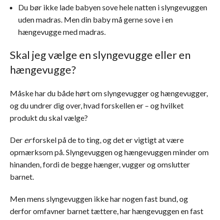
Du bør ikke lade babyen sove hele natten i slyngevuggen
uden madras. Men din baby må gerne sove i en
hængevugge med madras.
Skal jeg vælge en slyngevugge eller en
hængevugge?
Måske har du både hørt om slyngevugger og hængevugger,
og du undrer dig over, hvad forskellen er – og hvilket
produkt du skal vælge?
Der
er
forskel på de to ting, og det er vigtigt at være
opmærksom på. Slyngevuggen og hængevuggen minder om
hinanden, fordi de begge hænger, vugger og omslutter
barnet.
Men mens slyngevuggen ikke har nogen fast bund, og
derfor omfavner barnet tættere, har hængevuggen en fast