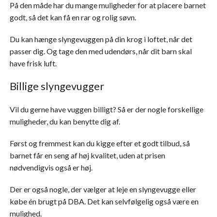
På den måde har du mange muligheder for at placere barnet
godt, så det kan få en rar og rolig søvn.
Du kan hænge slyngevuggen på din krog i loftet, når det
passer dig. Og tage den med udendørs, når dit barn skal
have frisk luft.
Billige slyngevugger
Vil du gerne have vuggen billigt? Så er der nogle forskellige
muligheder, du kan benytte dig af.
Først og fremmest kan du kigge efter et godt tilbud, så
barnet får en seng af høj kvalitet, uden at prisen
nødvendigvis også er høj.
Der er også nogle, der vælger at leje en slyngevugge eller
købe én brugt på DBA. Det kan selvfølgelig også være en
mulighed.