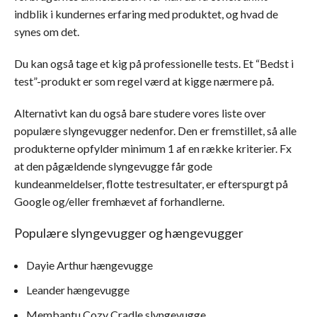
indblik i kundernes erfaring med produktet, og hvad de
synes om det.
Du kan også tage et kig på professionelle tests. Et “Bedst i
test”-produkt er som regel værd at kigge nærmere på.
Alternativt kan du også bare studere vores liste over
populære slyngevugger nedenfor. Den er fremstillet, så alle
produkterne opfylder minimum 1 af en række kriterier. Fx
at den pågældende slyngevugge får gode
kundeanmeldelser, flotte testresultater, er efterspurgt på
Google og/eller fremhævet af forhandlerne.
Populære slyngevugger og hængevugger
Dayie Arthur hængevugge
Leander hængevugge
Membantu Cozy Cradle slyngevugge