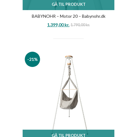
GÅ TIL PRODUKT
BABYNOHR – Motor 20 – Babynohr.dk
1.399,00
kr.
1.790,00
kr.
-21%
GÅ TIL PRODUKT