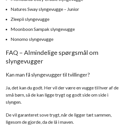
Natures Sway slyngevugge – Junior
Zleepii slyngevugge
Moonboon Sampak slyngevugge
Nonomo slyngevugge
FAQ – Almindelige spørgsmål om
slyngevugger
Kan man få slyngevugger til tvillinger?
Ja, det kan du godt. Her vil der være en vugge til hver af de
små børn, så de kan ligge trygt og godt side om side i
slyngen.
De vil garanteret sove trygt, når de ligger tæt sammen,
ligesom de gjorde, da de lå i maven.