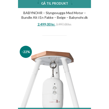
GÅ TIL PRODUKT
BABYNOHR – Slyngevugge Med Motor –
Bundle Alt i En Pakke – Beige – Babynohr.dk
2.499,00
kr.
3.997,00
kr.
-22%