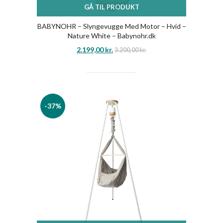
GÅ TIL PRODUKT
BABYNOHR – Slyngevugge Med Motor – Hvid –
Nature White – Babynohr.dk
2.199,00
kr.
3.200,00
kr.
-37%