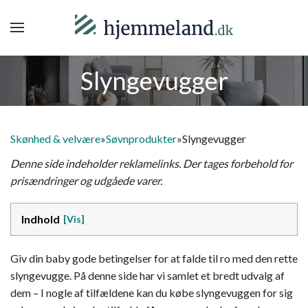
Slyngevugger
Skønhed & velvære
»
Søvnprodukter
»
Slyngevugger
Denne side indeholder reklamelinks. Der tages forbehold for
prisændringer og udgåede varer.
Indhold
Giv din baby gode betingelser for at falde til ro med den rette
slyngevugge. På denne side har vi samlet et bredt udvalg af
dem – I nogle af tilfældene kan du købe slyngevuggen for sig