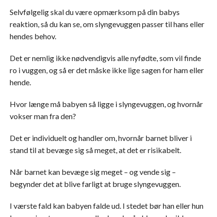
Selvfølgelig skal du være opmærksom på din babys
reaktion, så du kan se, om slyngevuggen passer til hans eller
hendes behov.
Det er nemlig ikke nødvendigvis alle nyfødte, som vil finde
ro i vuggen, og så er det måske ikke lige sagen for ham eller
hende.
Hvor længe må babyen så ligge i slyngevuggen, og hvornår
vokser man fra den?
Det er individuelt og handler om, hvornår barnet bliver i
stand til at bevæge sig så meget, at det er risikabelt.
Når barnet kan bevæge sig meget – og vende sig –
begynder det at blive farligt at bruge slyngevuggen.
I værste fald kan babyen falde ud. I stedet bør han eller hun