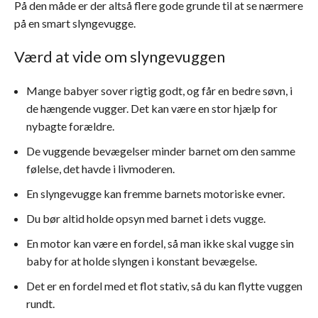
På den måde er der altså flere gode grunde til at se nærmere
på en smart slyngevugge.
Værd at vide om slyngevuggen
Mange babyer sover rigtig godt, og får en bedre søvn, i
de hængende vugger. Det kan være en stor hjælp for
nybagte forældre.
De vuggende bevægelser minder barnet om den samme
følelse, det havde i livmoderen.
En slyngevugge kan fremme barnets motoriske evner.
Du bør altid holde opsyn med barnet i dets vugge.
En motor kan være en fordel, så man ikke skal vugge sin
baby for at holde slyngen i konstant bevægelse.
Det er en fordel med et flot stativ, så du kan flytte vuggen
rundt.