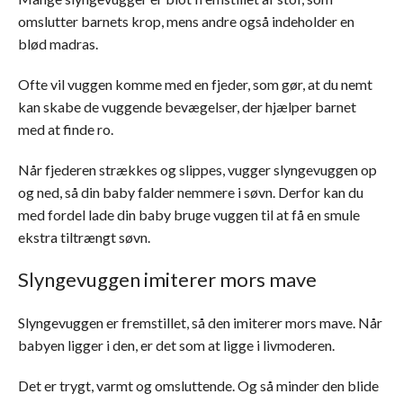
omslutter barnets krop, mens andre også indeholder en
blød madras.
Ofte vil vuggen komme med en fjeder, som gør, at du nemt
kan skabe de vuggende bevægelser, der hjælper barnet
med at finde ro.
Når fjederen strækkes og slippes, vugger slyngevuggen op
og ned, så din baby falder nemmere i søvn. Derfor kan du
med fordel lade din baby bruge vuggen til at få en smule
ekstra tiltrængt søvn.
Slyngevuggen imiterer mors mave
Slyngevuggen er fremstillet, så den imiterer mors mave. Når
babyen ligger i den, er det som at ligge i livmoderen.
Det er trygt, varmt og omsluttende. Og så minder den blide