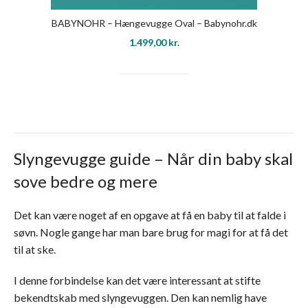
BABYNOHR – Hængevugge Oval – Babynohr.dk
1.499,00
kr.
Slyngevugge guide – Når din baby skal
sove bedre og mere
Det kan være noget af en opgave at få en baby til at falde i
søvn. Nogle gange har man bare brug for magi for at få det
til at ske.
I denne forbindelse kan det være interessant at stifte
bekendtskab med slyngevuggen. Den kan nemlig have