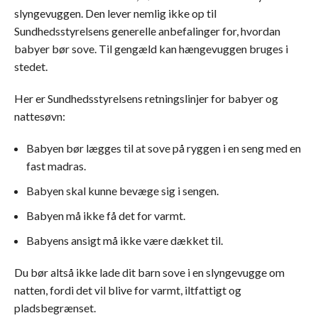
slyngevuggen. Den lever nemlig ikke op til
Sundhedsstyrelsens generelle anbefalinger for, hvordan
babyer bør sove. Til gengæld kan hængevuggen bruges i
stedet.
Her er Sundhedsstyrelsens retningslinjer for babyer og
nattesøvn:
Babyen bør lægges til at sove på ryggen i en seng med en
fast madras.
Babyen skal kunne bevæge sig i sengen.
Babyen må ikke få det for varmt.
Babyens ansigt må ikke være dækket til.
Du bør altså ikke lade dit barn sove i en slyngevugge om
natten, fordi det vil blive for varmt, iltfattigt og
pladsbegrænset.