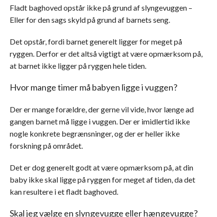
Fladt baghoved opstår ikke på grund af slyngevuggen –
Eller for den sags skyld på grund af barnets seng.
Det opstår, fordi barnet generelt ligger for meget på
ryggen. Derfor er det altså vigtigt at være opmærksom på,
at barnet ikke ligger på ryggen hele tiden.
Hvor mange timer må babyen ligge i vuggen?
Der er mange forældre, der gerne vil vide, hvor længe ad
gangen barnet må ligge i vuggen. Der er imidlertid ikke
nogle konkrete begrænsninger, og der er heller ikke
forskning på området.
Det er dog generelt godt at være opmærksom på, at din
baby ikke skal ligge på ryggen for meget af tiden, da det
kan resultere i et fladt baghoved.
Skal jeg vælge en slyngevugge eller hængevugge?