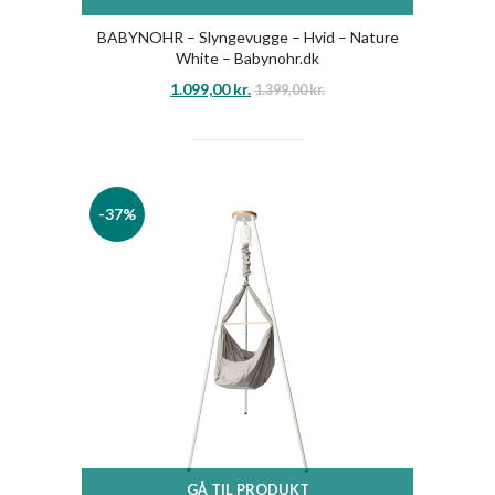
BABYNOHR – Slyngevugge – Hvid – Nature
White – Babynohr.dk
1.099,00
kr.
1.399,00
kr.
-37%
GÅ TIL PRODUKT