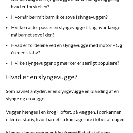
hvad er forskellen?
Hvornår bør mit barn ikke sove i slyngevuggen?
Hvilken alder passer en slyngevugge til, og hvor længe
må barnet sove i den?
Hvad er fordelene ved en slyngevugge med motor – Og
én med stativ?
Hvilke slyngevugger og mærker er særligt populære?
Hvad er en slyngevugge?
Som navnet antyder, er en slyngevugge en blanding af en
slynge og en vugge.
Vuggen hænges i en krog i loftet, på væggen, i dørkarmen
eller i et stativ, hvor barnet så kan tage lure i løbet af dagen.
Mange slyngevugger er blot fremstillet af stof, som