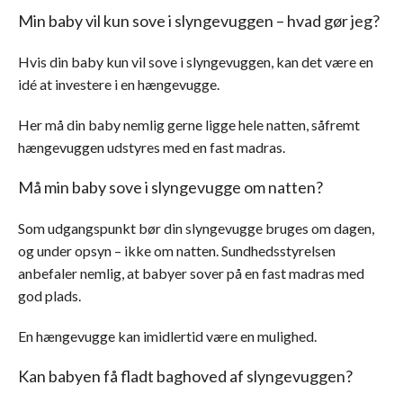
Min baby vil kun sove i slyngevuggen – hvad gør jeg?
Hvis din baby kun vil sove i slyngevuggen, kan det være en
idé at investere i en hængevugge.
Her må din baby nemlig gerne ligge hele natten, såfremt
hængevuggen udstyres med en fast madras.
Må min baby sove i slyngevugge om natten?
Som udgangspunkt bør din slyngevugge bruges om dagen,
og under opsyn – ikke om natten. Sundhedsstyrelsen
anbefaler nemlig, at babyer sover på en fast madras med
god plads.
En hængevugge kan imidlertid være en mulighed.
Kan babyen få fladt baghoved af slyngevuggen?