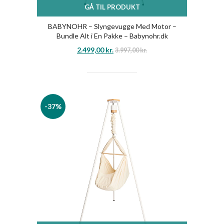
GÅ TIL PRODUKT
BABYNOHR – Slyngevugge Med Motor –
Bundle Alt i En Pakke – Babynohr.dk
2.499,00
kr.
3.997,00
kr.
-37%