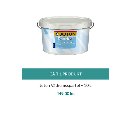
GÅ TIL PRODUKT
Jotun Vådrumsspartel – 10 L
449,00
kr.