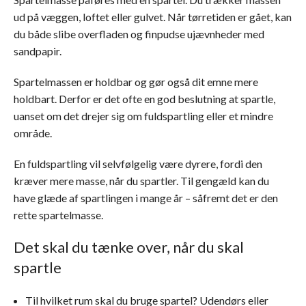
ud på væggen, loftet eller gulvet. Når tørretiden er gået, kan
du både slibe overfladen og finpudse ujævnheder med
sandpapir.
Spartelmassen er holdbar og gør også dit emne mere
holdbart. Derfor er det ofte en god beslutning at spartle,
uanset om det drejer sig om fuldspartling eller et mindre
område.
En fuldspartling vil selvfølgelig være dyrere, fordi den
kræver mere masse, når du spartler. Til gengæld kan du
have glæde af spartlingen i mange år – såfremt det er den
rette spartelmasse.
Det skal du tænke over, når du skal
spartle
Til hvilket rum skal du bruge spartel? Udendørs eller