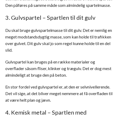
Den påføres på samme måde som almindelig spartelmasse.
3. Gulvspartel – Spartlen til dit gulv
Du skal bruge gulvspartelmasse til dit gulv. Det er nemlig en
meget modstandsdygtig masse, som kan holde til trafikken
over gulvet. Dit gulv skal jo som regel kunne holde til en del
slid.
Gulvspartel kan bruges på en række materialer og
overflader såsom fliser, klinker og trægulv. Det er dog mest
almindeligt at bruge den på beton.
En stor fordel ved gulvspartel er, at den er selvnivellerende.
Det vil sige, at det bliver meget nemmere at få overfladen til
at være helt plan og jævn.
4. Kemisk metal – Spartlen med