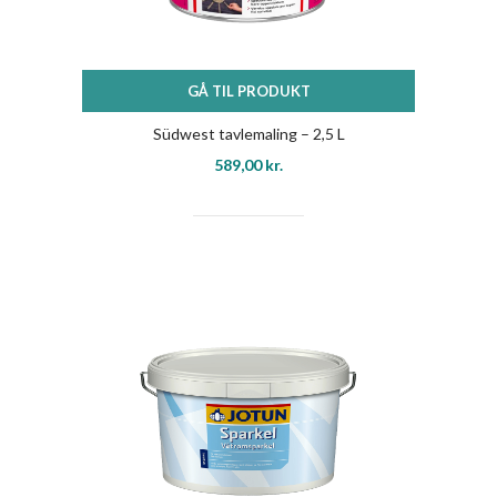
GÅ TIL PRODUKT
Südwest tavlemaling – 2,5 L
589,00
kr.