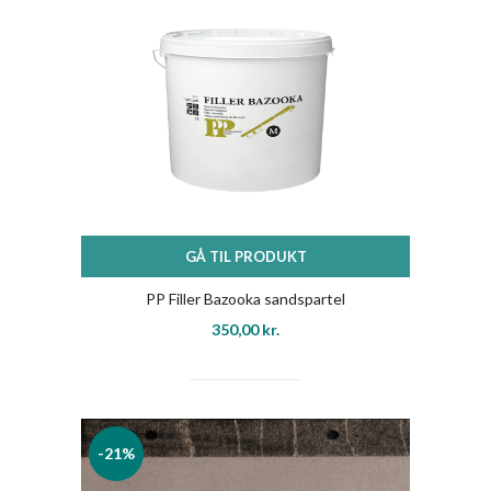
GÅ TIL PRODUKT
PP Filler Bazooka sandspartel
350,00
kr.
-21%