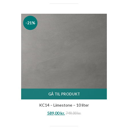
-21%
GÅ TIL PRODUKT
KC14 – Limestone – 10 liter
589,00
kr.
749,00
kr.