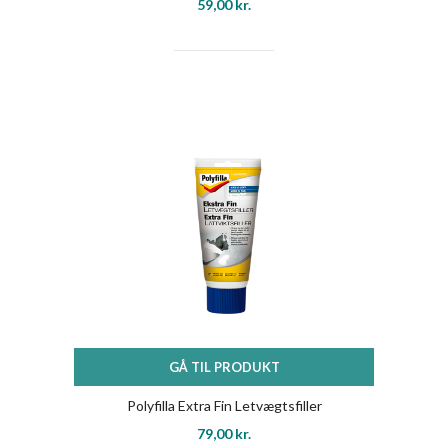
59,00
kr.
GÅ TIL PRODUKT
Polyfilla Extra Fin Letvægtsfiller
79,00
kr.