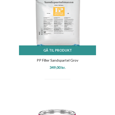
GÅ TIL PRODUKT
PP Filler Sandspartel Grov
349,00
kr.