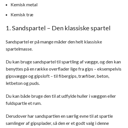
Kemisk metal
Kemisk træ
1. Sandspartel – Den klassiske spartel
Sandspartel er på mange måder den helt klassiske
spartelmasse.
Du kan bruge sandspartel til spartling af vægge, og den kan
benyttes på en række overflader lige fra gips – eksempelvis
gipsvægge og gipsloft – til fibergips, træfiber, beton,
letbeton og puds.
Du kan både bruge den til at udfylde huller i væggen eller
fuldspartle et rum.
Derudover har sandspartlen en særlig evne til at spartle
samlinger af gipsplader, så den er et godt valg i denne