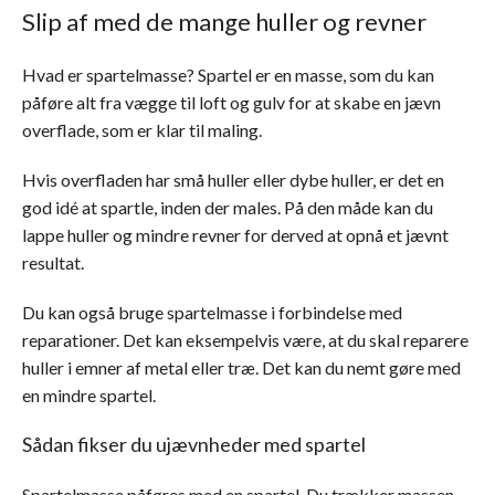
Slip af med de mange huller og revner
Hvad er spartelmasse? Spartel er en masse, som du kan
påføre alt fra vægge til loft og gulv for at skabe en jævn
overflade, som er klar til maling.
Hvis overfladen har små huller eller dybe huller, er det en
god idé at spartle, inden der males. På den måde kan du
lappe huller og mindre revner for derved at opnå et jævnt
resultat.
Du kan også bruge spartelmasse i forbindelse med
reparationer. Det kan eksempelvis være, at du skal reparere
huller i emner af metal eller træ. Det kan du nemt gøre med
en mindre spartel.
Sådan fikser du ujævnheder med spartel
Spartelmasse påføres med en spartel. Du trækker massen