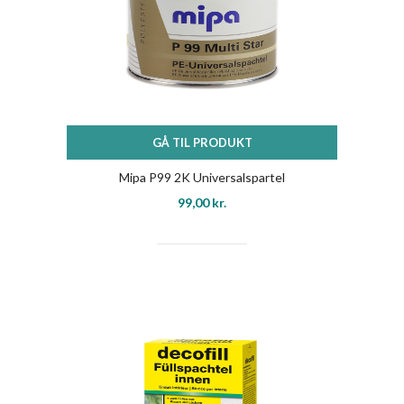
GÅ TIL PRODUKT
Mipa P99 2K Universalspartel
99,00
kr.