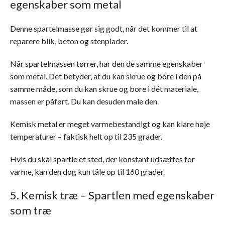
egenskaber som metal
Denne spartelmasse gør sig godt, når det kommer til at
reparere blik, beton og stenplader.
Når spartelmassen tørrer, har den de samme egenskaber
som metal. Det betyder, at du kan skrue og bore i den på
samme måde, som du kan skrue og bore i dét materiale,
massen er påført. Du kan desuden male den.
Kemisk metal er meget varmebestandigt og kan klare høje
temperaturer – faktisk helt op til 235 grader.
Hvis du skal spartle et sted, der konstant udsættes for
varme, kan den dog kun tåle op til 160 grader.
5. Kemisk træ – Spartlen med egenskaber
som træ