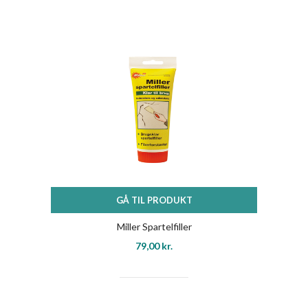
GÅ TIL PRODUKT
Miller Spartelfiller
79,00
kr.