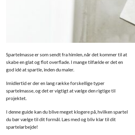
Spartelmasse er som sendt fra himlen, når det kommer til at
skabe en glat og flot overflade. I mange tilfælde er det en
god idé at spartle, inden du maler.
Imidlertid er der en lang række forskellige typer
spartelmasse, og det er vigtigt at vælge den rigtige til
projektet.
I denne guide kan du blive meget klogere på, hvilken spartel
du bør vælge til dit formål. Læs med og bliv klar til dit
spartelarbejde!