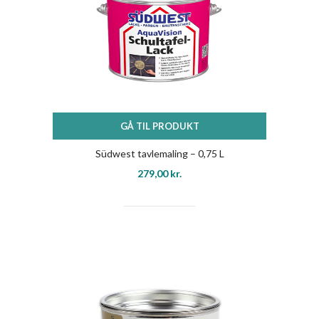
GÅ TIL PRODUKT
Südwest tavlemaling – 0,75 L
279,00
kr.