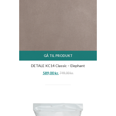
GÅ TIL PRODUKT
DETALE KC14 Classic – Elephant
589,00
kr.
749,00
kr.