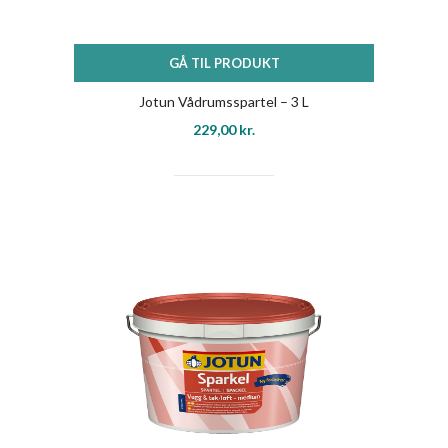
GÅ TIL PRODUKT
Jotun Vådrumsspartel – 3 L
229,00
kr.