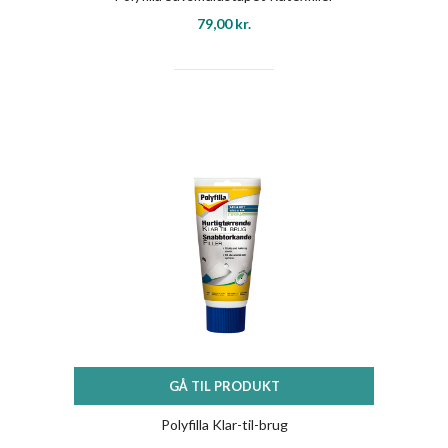
79,00
kr.
GÅ TIL PRODUKT
Polyfilla Klar-til-brug