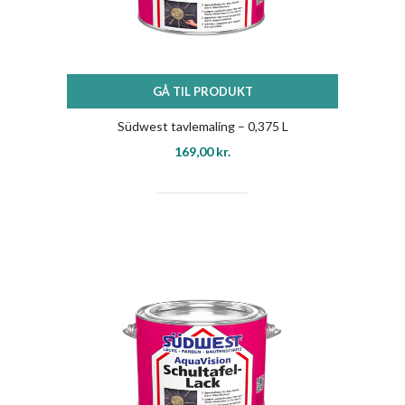
GÅ TIL PRODUKT
Südwest tavlemaling – 0,375 L
169,00
kr.