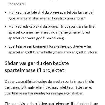
indendørs?
Hvilket materiale skal du bruge spartel på? En væg af
gips, en mur af sten eller en konstruktion af træ?
Hvilket redskab skal du bruge, når du spartler? En lille
spartel kommer nemmest ind i hjørner, men en bred
spartel kan være god til en hel væg.
Spartelmassen kommer i forskellige grovheder – fin
spartel er godt til små huller, mens grov er godt til store.
Sådan vælger du den bedste
spartelmasse til projektet
Det er væsentligt at vælge den rette spartelmasse til din
væg, mur, loft, gulv, eller hvad nu projektet måtte være.
Spartelmasser har nemlig forskellige egenskaber.
Eksempelvis er den rigtige spartelmasse til indendørs brug