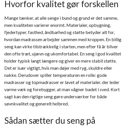
Hvorfor kvalitet gør forskellen
Mange tænker, at alle senge i bund og grund er det samme,
men kvaliteten varierer enormt. Materialer, opbygning,
fjedertyper, fasthed, åndbarhed og støtte betyder alt for,
hvordan madrassen arbejder sammen med kroppen. En billig
seng kan virke tilstrækkelig i starten, men efter få år bliver
den ofte træt, ujævn og ukomfortabel. En seng i god kvalitet
holder typisk langt længere og giver en mere stabil støtte.
Det er især vigtigt, hvis man døjer med ryg, skuldre eller
nakke. Derudover spiller temperaturen en rolle: gode
madrasser og topmadrasser er lavet af materialer, der leder
varme væk og forebygger, at man vågner badet i sved. Kort
sagt kan den rigtige seng gøre underværker for både
søvnkvalitet og generelt helbred.
Sådan sætter du seng på