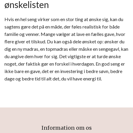
ønskelisten
Hvis en hel seng virker som en stor ting at ønske sig, kan du
sagtens gøre det på en måde, der føles realistisk for både
familie og venner. Mange vælger at lave en fælles gave, hvor
flere giver et tilskud. Du kan også dele ønsket op: ønsker du
dig en ny madras, en topmadras eller måske en sengegavl, kan
du angive dem hver for sig. Det vigtigste er at turde ønske
noget, der faktisk gør en forskel i hverdagen. En god seng er
ikke bare en gave, det er en investering i bedre søvn, bedre
dage og bedre tid til alt det, du vil have energi til.
Information om os