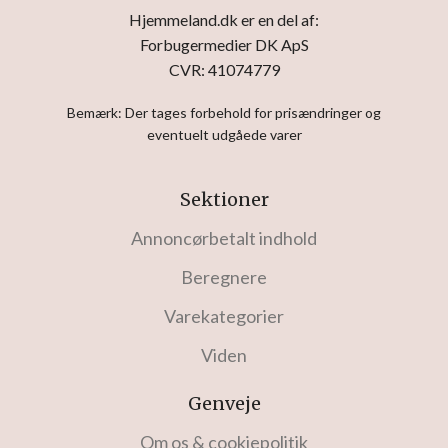
Hjemmeland.dk er en del af:
Forbugermedier DK ApS
CVR: 41074779
Bemærk: Der tages forbehold for prisændringer og
eventuelt udgåede varer
Sektioner
Annoncørbetalt indhold
Beregnere
Varekategorier
Viden
Genveje
Om os & cookiepolitik