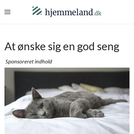
At ønske sig en god seng