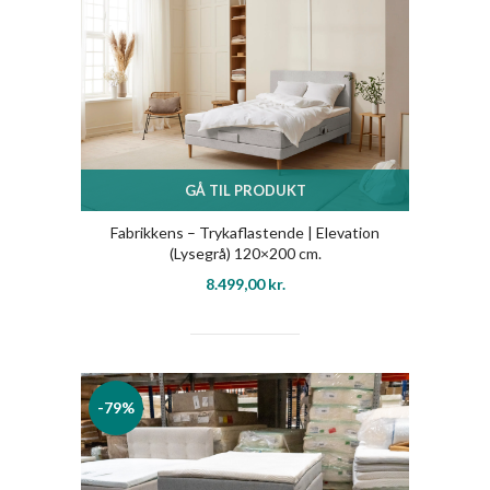
GÅ TIL PRODUKT
Fabrikkens – Trykaflastende | Elevation
(Lysegrå) 120×200 cm.
8.499,00
kr.
-79%