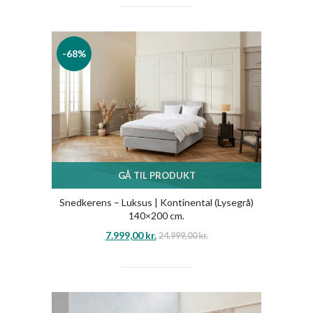
-68%
GÅ TIL PRODUKT
Snedkerens – Luksus | Kontinental (Lysegrå)
140×200 cm.
7.999,00
kr.
24.999,00
kr.