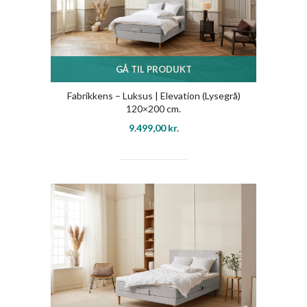
GÅ TIL PRODUKT
Fabrikkens – Luksus | Elevation (Lysegrå)
120×200 cm.
9.499,00
kr.