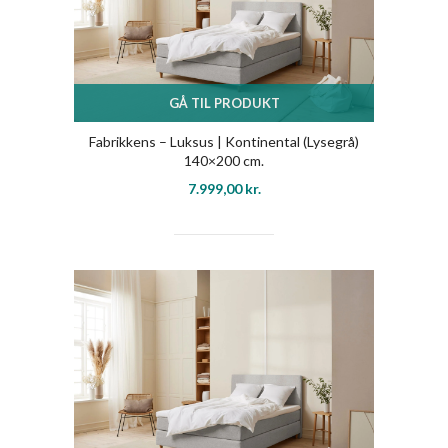
GÅ TIL PRODUKT
Fabrikkens – Luksus | Kontinental (Lysegrå)
140×200 cm.
7.999,00
kr.