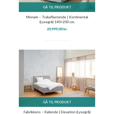
GÅ TIL PRODUKT
Monark – Trykaflastende | Kontinental
(Lysegrå) 140×200 cm.
20.999,00
kr.
GÅ TIL PRODUKT
Fabrikkens – Kølende | Elevation (Lysegrå)