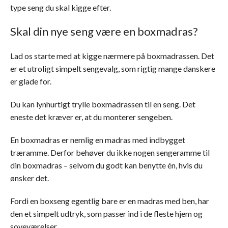
type seng du skal kigge efter.
Skal din nye seng være en boxmadras?
Lad os starte med at kigge nærmere på boxmadrassen. Det
er et utroligt simpelt sengevalg, som rigtig mange danskere
er glade for.
Du kan lynhurtigt trylle boxmadrassen til en seng. Det
eneste det kræver er, at du monterer sengeben.
En boxmadras er nemlig en madras med indbygget
træramme. Derfor behøver du ikke nogen sengeramme til
din boxmadras – selvom du godt kan benytte én, hvis du
ønsker det.
Fordi en boxseng egentlig bare er en madras med ben, har
den et simpelt udtryk, som passer ind i de fleste hjem og
soveværelser.