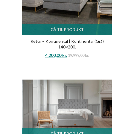
GÅ TIL PRODUKT
Retur – Kontinental | Kontinental (Grå)
140×200.
4.200,00
kr.
19.999,00
kr.
GÅ TIL PRODUKT