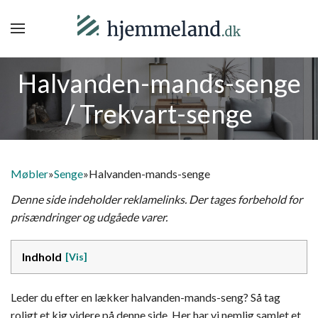
Halvanden-mands-senge
/ Trekvart-senge
Møbler
»
Senge
»
Halvanden-mands-senge
Denne side indeholder reklamelinks. Der tages forbehold for
prisændringer og udgåede varer.
Indhold
Leder du efter en lækker halvanden-mands-seng? Så tag
roligt et kig videre på denne side. Her har vi nemlig samlet et