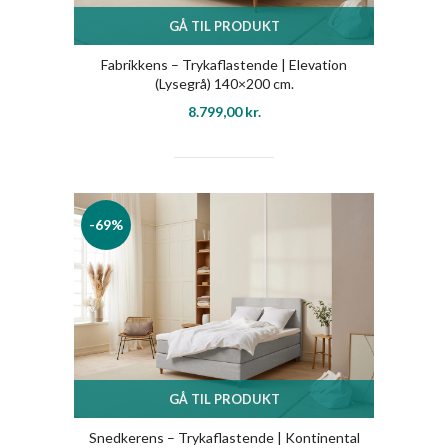
GÅ TIL PRODUKT
Fabrikkens – Trykaflastende | Elevation
(Lysegrå) 140×200 cm.
8.799,00
kr.
-69%
GÅ TIL PRODUKT
Snedkerens – Trykaflastende | Kontinental