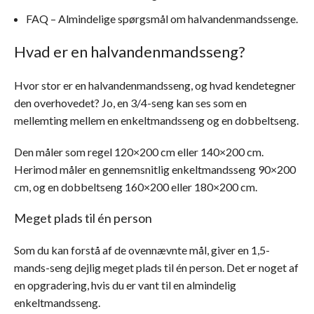
FAQ – Almindelige spørgsmål om halvandenmandssenge.
Hvad er en halvandenmandsseng?
Hvor stor er en halvandenmandsseng, og hvad kendetegner
den overhovedet? Jo, en 3/4-seng kan ses som en
mellemting mellem en enkeltmandsseng og en dobbeltseng.
Den måler som regel 120×200 cm eller 140×200 cm.
Herimod måler en gennemsnitlig enkeltmandsseng 90×200
cm, og en dobbeltseng 160×200 eller 180×200 cm.
Meget plads til én person
Som du kan forstå af de ovennævnte mål, giver en 1,5-
mands-seng dejlig meget plads til én person. Det er noget af
en opgradering, hvis du er vant til en almindelig
enkeltmandsseng.