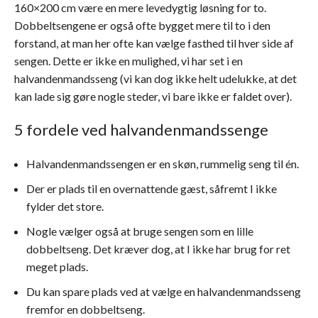
160×200 cm være en mere levedygtig løsning for to.
Dobbeltsengene er også ofte bygget mere til to i den
forstand, at man her ofte kan vælge fasthed til hver side af
sengen. Dette er ikke en mulighed, vi har set i en
halvandenmandsseng (vi kan dog ikke helt udelukke, at det
kan lade sig gøre nogle steder, vi bare ikke er faldet over).
5 fordele ved halvandenmandssenge
Halvandenmandssengen er en skøn, rummelig seng til én.
Der er plads til en overnattende gæst, såfremt I ikke
fylder det store.
Nogle vælger også at bruge sengen som en lille
dobbeltseng. Det kræver dog, at I ikke har brug for ret
meget plads.
Du kan spare plads ved at vælge en halvandenmandsseng
fremfor en dobbeltseng.