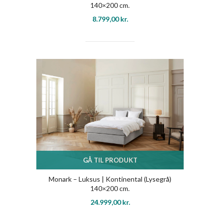
140×200 cm.
8.799,00
kr.
GÅ TIL PRODUKT
Monark – Luksus | Kontinental (Lysegrå)
140×200 cm.
24.999,00
kr.