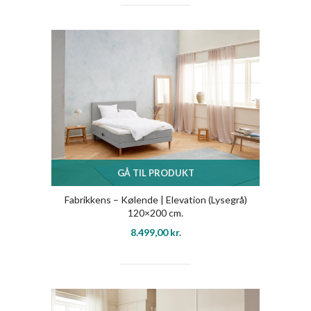
GÅ TIL PRODUKT
Fabrikkens – Kølende | Elevation (Lysegrå)
120×200 cm.
8.499,00
kr.