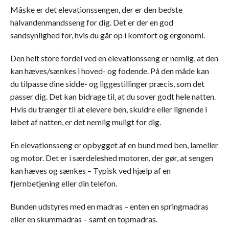
Måske er det elevationssengen, der er den bedste
halvandenmandsseng for dig. Det er der en god
sandsynlighed for, hvis du går op i komfort og ergonomi.
Den helt store fordel ved en elevationsseng er nemlig, at den
kan hæves/sænkes i hoved- og fodende. På den måde kan
du tilpasse dine sidde- og liggestillinger præcis, som det
passer dig. Det kan bidrage til, at du sover godt hele natten.
Hvis du trænger til at elevere ben, skuldre eller lignende i
løbet af natten, er det nemlig muligt for dig.
En elevationsseng er opbygget af en bund med ben, lameller
og motor. Det er i særdeleshed motoren, der gør, at sengen
kan hæves og sænkes – Typisk ved hjælp af en
fjernbetjening eller din telefon.
Bunden udstyres med en madras – enten en springmadras
eller en skummadras – samt en topmadras.