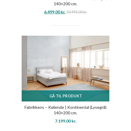
140×200 cm.
6.499,00
kr.
20.999,00
kr.
GÅ TIL PRODUKT
Fabrikkens – Kølende | Kontinental (Lysegrå)
140×200 cm.
7.199,00
kr.