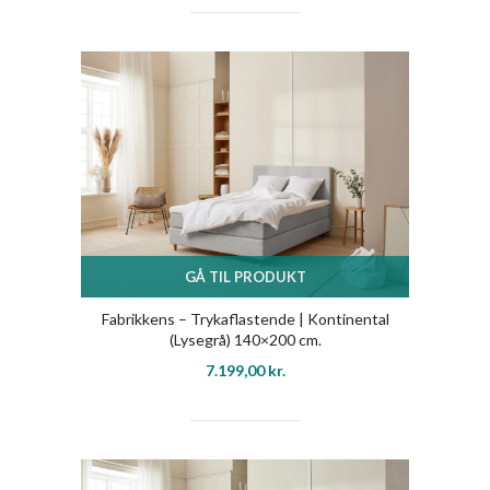
GÅ TIL PRODUKT
Fabrikkens – Trykaflastende | Kontinental
(Lysegrå) 140×200 cm.
7.199,00
kr.