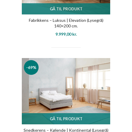
GÅ TIL PRODUKT
Fabrikkens – Luksus | Elevation (Lysegrå)
140×200 cm.
9.999,00
kr.
-69%
GÅ TIL PRODUKT
Snedkerens – Kølende | Kontinental (Lysegrå)