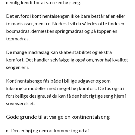
nemlig kendt for at være en høj seng.
Det er, fordi kontinentalsengen ikke bare består af en eller
to madrasser, men tre. Nederst vil du således ofte finde en
boxmadras, dernæst en springmadras og på toppen en
topmadras.
De mange madraslag kan skabe stabilitet og ekstra
komfort. Det handler selvfølgelig også om, hvor høj kvalitet
sengen er i.
Kontinentalsenge fås både i billige udgaver og som
luksuriøse modeller med meget høj komfort. De fås også i
forskellige designs, så du kan få den helt rigtige seng hjem i
soveværelset.
Gode grunde til at vælge en kontinentalseng
Den er høj og nem at komme i og ud af.