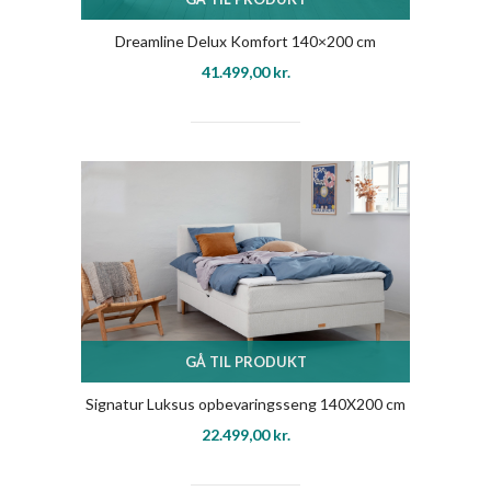
Dreamline Delux Komfort 140×200 cm
41.499,00
kr.
GÅ TIL PRODUKT
Signatur Luksus opbevaringsseng 140X200 cm
22.499,00
kr.