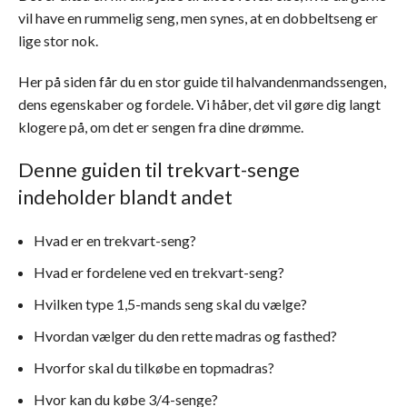
vil have en rummelig seng, men synes, at en dobbeltseng er
lige stor nok.
Her på siden får du en stor guide til halvandenmandssengen,
dens egenskaber og fordele. Vi håber, det vil gøre dig langt
klogere på, om det er sengen fra dine drømme.
Denne guiden til trekvart-senge
indeholder blandt andet
Hvad er en trekvart-seng?
Hvad er fordelene ved en trekvart-seng?
Hvilken type 1,5-mands seng skal du vælge?
Hvordan vælger du den rette madras og fasthed?
Hvorfor skal du tilkøbe en topmadras?
Hvor kan du købe 3/4-senge?