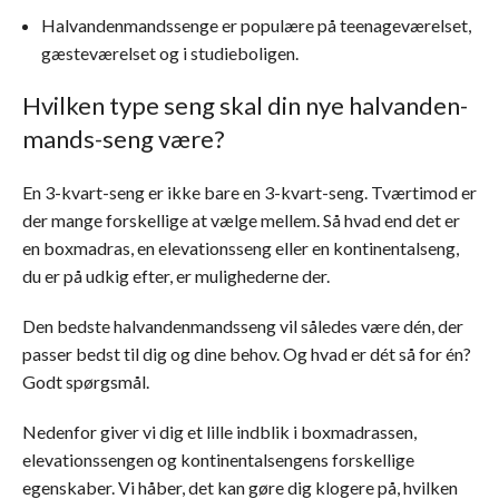
Halvandenmandssenge er populære på teenageværelset,
gæsteværelset og i studieboligen.
Hvilken type seng skal din nye halvanden-
mands-seng være?
En 3-kvart-seng er ikke bare en 3-kvart-seng. Tværtimod er
der mange forskellige at vælge mellem. Så hvad end det er
en boxmadras, en elevationsseng eller en kontinentalseng,
du er på udkig efter, er mulighederne der.
Den bedste halvandenmandsseng vil således være dén, der
passer bedst til dig og dine behov. Og hvad er dét så for én?
Godt spørgsmål.
Nedenfor giver vi dig et lille indblik i boxmadrassen,
elevationssengen og kontinentalsengens forskellige
egenskaber. Vi håber, det kan gøre dig klogere på, hvilken