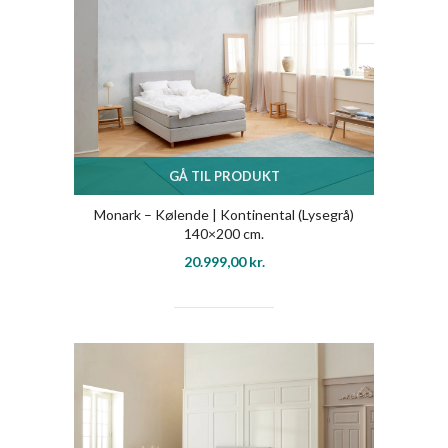
GÅ TIL PRODUKT
Monark – Kølende | Kontinental (Lysegrå)
140×200 cm.
20.999,00
kr.