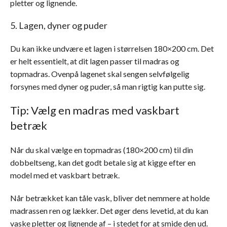
pletter og lignende.
5. Lagen, dyner og puder
Du kan ikke undvære et lagen i størrelsen 180×200 cm. Det
er helt essentielt, at dit lagen passer til madras og
topmadras. Ovenpå lagenet skal sengen selvfølgelig
forsynes med dyner og puder, så man rigtig kan putte sig.
Tip: Vælg en madras med vaskbart
betræk
Når du skal vælge en topmadras (180×200 cm) til din
dobbeltseng, kan det godt betale sig at kigge efter en
model med et vaskbart betræk.
Når betrækket kan tåle vask, bliver det nemmere at holde
madrassen ren og lækker. Det øger dens levetid, at du kan
vaske pletter og lignende af – i stedet for at smide den ud.