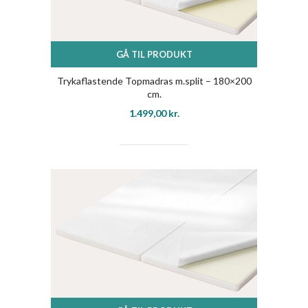
GÅ TIL PRODUKT
Trykaflastende Topmadras m.split – 180×200
cm.
1.499,00
kr.