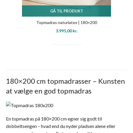
GÅ TIL PRODUKT
Topmadras naturlatex | 180×200
3.995,00
kr.
180×200 cm topmadrasser – Kunsten
at vælge en god topmadras
En topmadras på 180×200 cm egner sig godt til
dobbeltsengen – hvad end du nyder pladsen alene eller