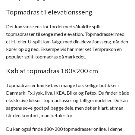
Topmadras til elevationsseng
Det kan være en stor fordel med såkaldte split-
topmadrasser til senge med elevation. Topmadrasser med
et H- eller U-split kan følge med din elevationsseng, når den
kører op og ned. Eksempelvis har mærket Temprakon en
populær split-topmadras på markedet.
Køb af topmadras 180×200 cm
Topmadrasser kan købes i mange forskellige butikker i
Danmark: Fx Jysk, Ilva, IKEA, Bilka og Føtex. Du finder både
eksklusive luksus-topmadrasser og billige modeller. Du kan
sagtens sove godt på begge dele, men det er klart, at man
får den komfort, man betaler for.
Du kan også finde 180×200 topmadrasser online. I denne