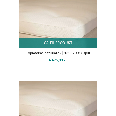
GÅ TIL PRODUKT
Topmadras naturlatex | 180×200 U-split
4.495,00
kr.