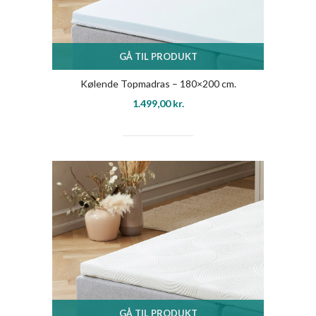
GÅ TIL PRODUKT
Kølende Topmadras – 180×200 cm.
1.499,00
kr.
GÅ TIL PRODUKT