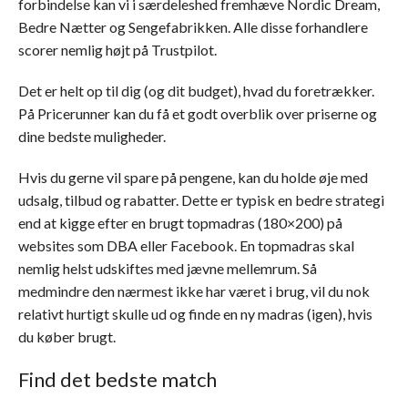
forbindelse kan vi i særdeleshed fremhæve Nordic Dream,
Bedre Nætter og Sengefabrikken. Alle disse forhandlere
scorer nemlig højt på Trustpilot.
Det er helt op til dig (og dit budget), hvad du foretrækker.
På Pricerunner kan du få et godt overblik over priserne og
dine bedste muligheder.
Hvis du gerne vil spare på pengene, kan du holde øje med
udsalg, tilbud og rabatter. Dette er typisk en bedre strategi
end at kigge efter en brugt topmadras (180×200) på
websites som DBA eller Facebook. En topmadras skal
nemlig helst udskiftes med jævne mellemrum. Så
medmindre den nærmest ikke har været i brug, vil du nok
relativt hurtigt skulle ud og finde en ny madras (igen), hvis
du køber brugt.
Find det bedste match