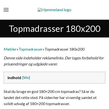
Topmadrasser 180x200
Møbler
»
Topmadrasser
»
Topmadrasser 180x200
Denne side indeholder reklamelinks. Der tages forbehold for
prisændringer og udgåede varer.
Indhold
Skal du bruge en god 180×200 cm topmadras? Så er du
landet det rette sted. På siden her har vi nemlig samlet et
solidt udvalg af 180×200 topmadrasser.