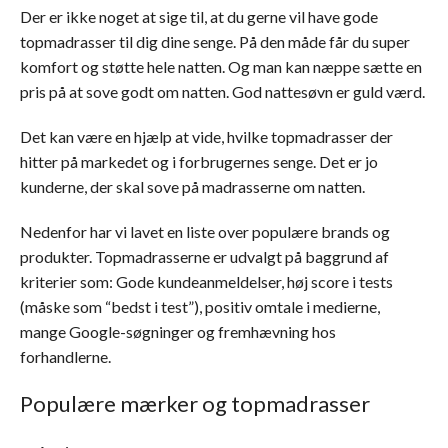
Der er ikke noget at sige til, at du gerne vil have gode
topmadrasser til dig dine senge. På den måde får du super
komfort og støtte hele natten. Og man kan næppe sætte en
pris på at sove godt om natten. God nattesøvn er guld værd.
Det kan være en hjælp at vide, hvilke topmadrasser der
hitter på markedet og i forbrugernes senge. Det er jo
kunderne, der skal sove på madrasserne om natten.
Nedenfor har vi lavet en liste over populære brands og
produkter. Topmadrasserne er udvalgt på baggrund af
kriterier som: Gode kundeanmeldelser, høj score i tests
(måske som “bedst i test”), positiv omtale i medierne,
mange Google-søgninger og fremhævning hos
forhandlerne.
Populære mærker og topmadrasser