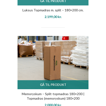
GÅ TIL PRODUKT
Luksus Topmadras m. split – 180×200 cm.
2.199,00
kr.
GÅ TIL PRODUKT
Memoryskum – Split-topmadras 180×200 |
Topmadras (memoryskum) 180×200
2.000,00
kr.