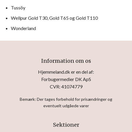
Tussöy
Wellpur Gold T30, Gold T65 og Gold T110
Wonderland
Information om os
Hjemmeland.dk er en del af:
Forbugermedier DK ApS
CVR: 41074779
Bemærk: Der tages forbehold for prisændringer og
eventuelt udgåede varer
Sektioner