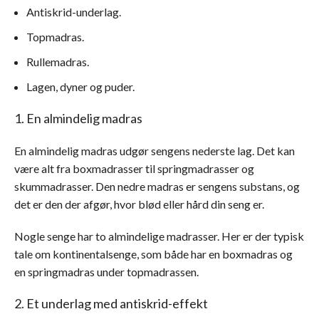
Antiskrid-underlag.
Topmadras.
Rullemadras.
Lagen, dyner og puder.
1. En almindelig madras
En almindelig madras udgør sengens nederste lag. Det kan
være alt fra boxmadrasser til springmadrasser og
skummadrasser. Den nedre madras er sengens substans, og
det er den der afgør, hvor blød eller hård din seng er.
Nogle senge har to almindelige madrasser. Her er der typisk
tale om kontinentalsenge, som både har en boxmadras og
en springmadras under topmadrassen.
2. Et underlag med antiskrid-effekt