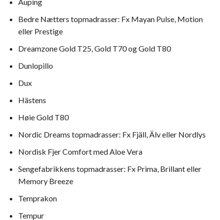
Auping
Bedre Nætters topmadrasser: Fx Mayan Pulse, Motion
eller Prestige
Dreamzone Gold T25, Gold T70 og Gold T80
Dunlopillo
Dux
Hästens
Høie Gold T80
Nordic Dreams topmadrasser: Fx Fjäll, Älv eller Nordlys
Nordisk Fjer Comfort med Aloe Vera
Sengefabrikkens topmadrasser: Fx Prima, Brillant eller
Memory Breeze
Temprakon
Tempur