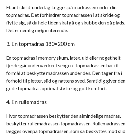
Et antiskrid-underlag lægges på madrassen under din
topmadras. Det forhindrer topmadrassen i at skride og
flytte sig, så du hele tiden skal gå og skubbe den på plads.
Det er nemlig møgirriterende.
3. En topmadras 180×200 cm
En topmadras i memory skum, latex, uld eller noget helt
fjerde gør underværker i sengen. Topmadrassen har til
formål at beskytte madrassen under den. Den tager fra i
forhold til pletter, slid og nattens sved. Samtidig giver den
gode topmadras optimal støtte og god komfort.
4. En rullemadras
Hvor topmadrassen beskytter den almindelige madras,
beskytter rullemadrassen topmadrassen. Rullemadrassen
lægges ovenpå topmadrassen, som så beskyttes mod slid,