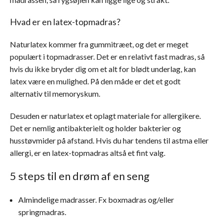
Hvad er en latex-topmadras?
Naturlatex kommer fra gummitræet, og det er meget
populært i topmadrasser. Det er en relativt fast madras, så
hvis du ikke bryder dig om et alt for blødt underlag, kan
latex være en mulighed. På den måde er det et godt
alternativ til memoryskum.
Desuden er naturlatex et oplagt materiale for allergikere.
Det er nemlig antibakterielt og holder bakterier og
husstøvmider på afstand. Hvis du har tendens til astma eller
allergi, er en latex-topmadras altså et fint valg.
5 steps til en drøm af en seng
Almindelige madrasser. Fx boxmadras og/eller
springmadras.