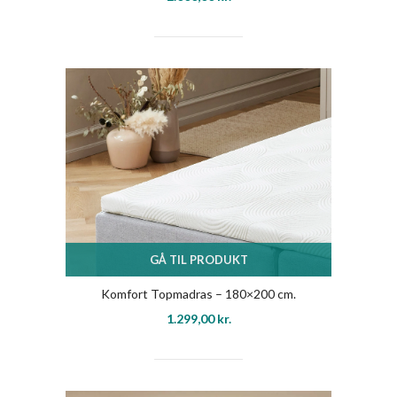
GÅ TIL PRODUKT
Komfort Topmadras – 180×200 cm.
1.299,00
kr.