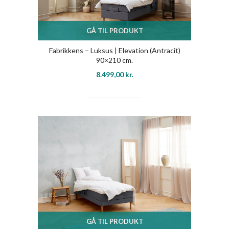
GÅ TIL PRODUKT
Fabrikkens – Luksus | Elevation (Antracit)
90×210 cm.
8.499,00
kr.
GÅ TIL PRODUKT