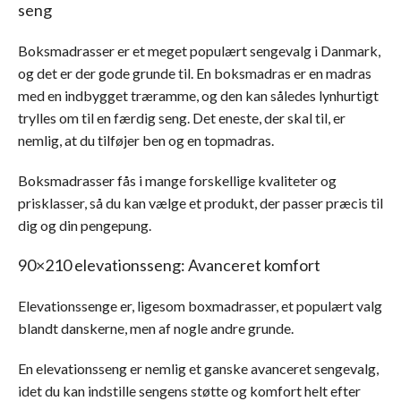
seng
Boksmadrasser er et meget populært sengevalg i Danmark,
og det er der gode grunde til. En boksmadras er en madras
med en indbygget træramme, og den kan således lynhurtigt
trylles om til en færdig seng. Det eneste, der skal til, er
nemlig, at du tilføjer ben og en topmadras.
Boksmadrasser fås i mange forskellige kvaliteter og
prisklasser, så du kan vælge et produkt, der passer præcis til
dig og din pengepung.
90×210 elevationsseng: Avanceret komfort
Elevationssenge er, ligesom boxmadrasser, et populært valg
blandt danskerne, men af nogle andre grunde.
En elevationsseng er nemlig et ganske avanceret sengevalg,
idet du kan indstille sengens støtte og komfort helt efter