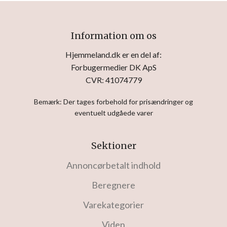
Information om os
Hjemmeland.dk er en del af:
Forbugermedier DK ApS
CVR: 41074779
Bemærk: Der tages forbehold for prisændringer og
eventuelt udgåede varer
Sektioner
Annoncørbetalt indhold
Beregnere
Varekategorier
Viden