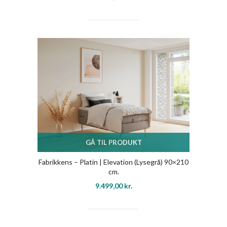
GÅ TIL PRODUKT
Fabrikkens – Platin | Elevation (Lysegrå) 90×210
cm.
9.499,00
kr.