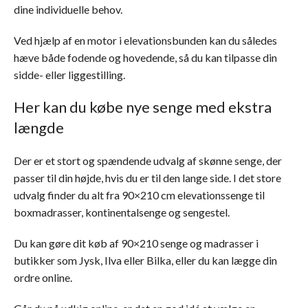
dine individuelle behov.
Ved hjælp af en motor i elevationsbunden kan du således
hæve både fodende og hovedende, så du kan tilpasse din
sidde- eller liggestilling.
Her kan du købe nye senge med ekstra
længde
Der er et stort og spændende udvalg af skønne senge, der
passer til din højde, hvis du er til den lange side. I det store
udvalg finder du alt fra 90×210 cm elevationssenge til
boxmadrasser, kontinentalsenge og sengestel.
Du kan gøre dit køb af 90×210 senge og madrasser i
butikker som Jysk, Ilva eller Bilka, eller du kan lægge din
ordre online.