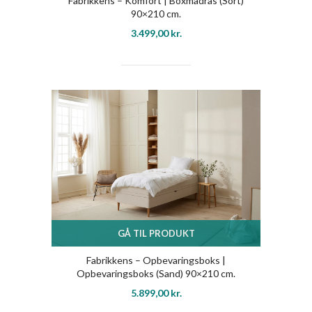
Fabrikkens – Komfort | Boxmadras (Sort)
90×210 cm.
3.499,00
kr.
GÅ TIL PRODUKT
Fabrikkens – Opbevaringsboks |
Opbevaringsboks (Sand) 90×210 cm.
5.899,00
kr.