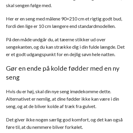
skal sengen følge med.
Her er en seng med målene 90×210 cm et rigtig godt bud,
fordi den lige er 10 cm længere end standardmodellen.
På den måde undgår du, at tæerne stikker ud over
sengekanten, og du kan strække dig i din fulde længde. Det
er et godt udgangspunkt for en dejlig søvn hele natten.
Gør en ende på kolde fødder med en ny
seng
Hvis du er høj, skal din nye seng imødekomme dette.
Alternativet er nemlig, at dine fødder ikke kan være i din
seng, og at de bliver kolde af træk fra gulvet.
Det giver ikke nogen særlig god komfort, og det kan også
føre til, at du nemmere bliver forkølet.