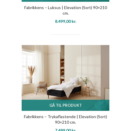
Fabrikkens – Luksus | Elevation (Sort) 90×210
cm.
8.499,00
kr.
GÅ TIL PRODUKT
Fabrikkens – Trykaflastende | Elevation (Sort)
90×210 cm.
7.499,00
kr.