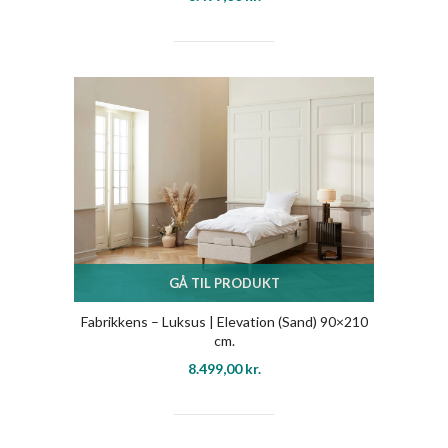
GÅ TIL PRODUKT
Fabrikkens – Luksus | Elevation (Sand) 90×210
cm.
8.499,00
kr.