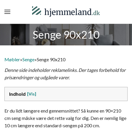
Senge 90x210
Møbler
»
Senge
»
Senge 90x210
Denne side indeholder reklamelinks. Der tages forbehold for
prisændringer og udgåede varer.
Indhold
Er du lidt længere end gennemsnittet? Så kunne en 90×210
cm seng måske være det rette valg for dig. Den er nemlig lige
10 cm længere end standard-sengen på 200 cm.