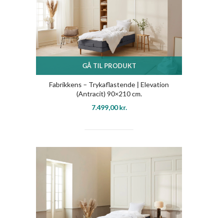
GÅ TIL PRODUKT
Fabrikkens – Trykaflastende | Elevation
(Antracit) 90×210 cm.
7.499,00
kr.