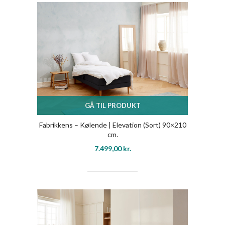
GÅ TIL PRODUKT
Fabrikkens – Kølende | Elevation (Sort) 90×210
cm.
7.499,00
kr.