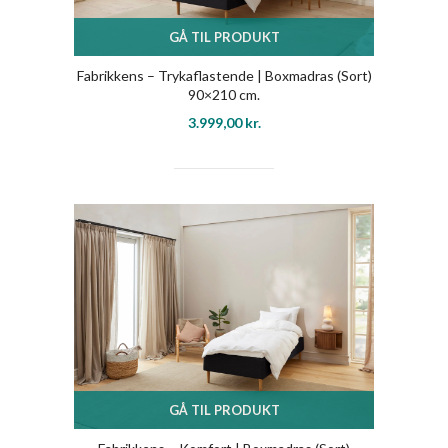
GÅ TIL PRODUKT
Fabrikkens – Trykaflastende | Boxmadras (Sort)
90×210 cm.
3.999,00
kr.
GÅ TIL PRODUKT