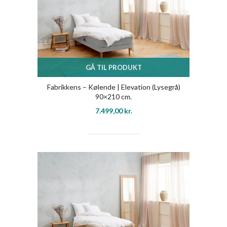
GÅ TIL PRODUKT
Fabrikkens – Kølende | Elevation (Lysegrå)
90×210 cm.
7.499,00
kr.