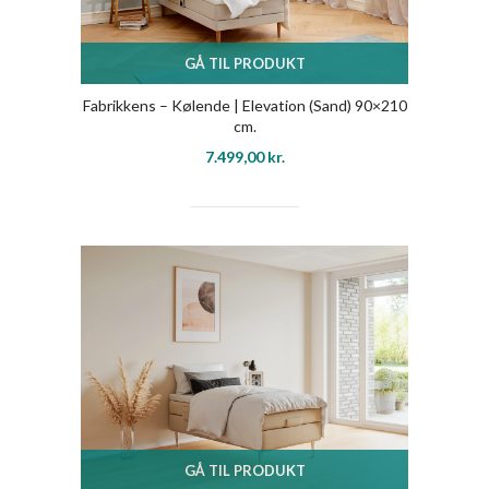
GÅ TIL PRODUKT
Fabrikkens – Kølende | Elevation (Sand) 90×210
cm.
7.499,00
kr.
GÅ TIL PRODUKT