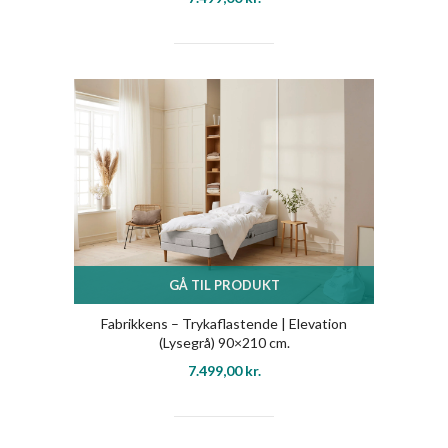
GÅ TIL PRODUKT
Fabrikkens – Trykaflastende | Elevation
(Lysegrå) 90×210 cm.
7.499,00
kr.