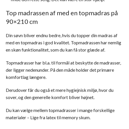
Top madrassen af med en topmadras på
90×210 cm
Din søvn bliver endnu bedre, hvis du topper din madras af
med en topmadras i god kvalitet. Topmadrassen har nemlig
en skøn funktionalitet, som du kan få stor glæde af.
Topmadrasser har bl.a. til formål at beskytte de madrasser,
der ligger nedenunder. På den måde holder det primære
komfortlag længere.
Derudover får du også et mere hygiejnisk miljø, hvor du
sover, og den generelle komfort bliver højnet.
Du kan vælge mellem topmadrasser i mange forskellige
materialer – Lige fra latex til memory skum.