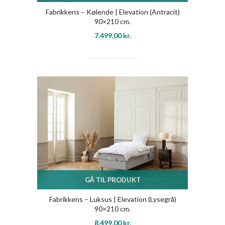
Fabrikkens – Kølende | Elevation (Antracit)
90×210 cm.
7.499,00
kr.
GÅ TIL PRODUKT
Fabrikkens – Luksus | Elevation (Lysegrå)
90×210 cm.
8.499,00
kr.