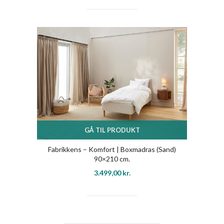
GÅ TIL PRODUKT
Fabrikkens – Komfort | Boxmadras (Sand)
90×210 cm.
3.499,00
kr.