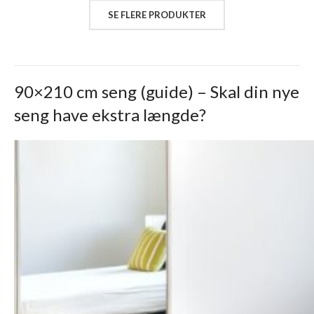
SE FLERE PRODUKTER
90×210 cm seng (guide) – Skal din nye
seng have ekstra længde?