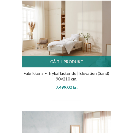
GÅ TIL PRODUKT
Fabrikkens – Trykaflastende | Elevation (Sand)
90×210 cm.
7.499,00
kr.