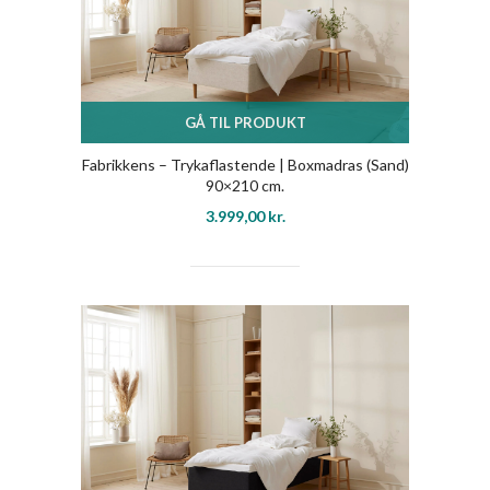
GÅ TIL PRODUKT
Fabrikkens – Trykaflastende | Boxmadras (Sand)
90×210 cm.
3.999,00
kr.