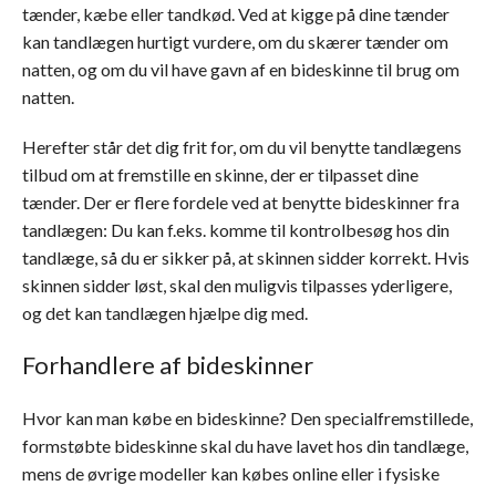
tænder, kæbe eller tandkød. Ved at kigge på dine tænder
kan tandlægen hurtigt vurdere, om du skærer tænder om
natten, og om du vil have gavn af en bideskinne til brug om
natten.
Herefter står det dig frit for, om du vil benytte tandlægens
tilbud om at fremstille en skinne, der er tilpasset dine
tænder. Der er flere fordele ved at benytte bideskinner fra
tandlægen: Du kan f.eks. komme til kontrolbesøg hos din
tandlæge, så du er sikker på, at skinnen sidder korrekt. Hvis
skinnen sidder løst, skal den muligvis tilpasses yderligere,
og det kan tandlægen hjælpe dig med.
Forhandlere af bideskinner
Hvor kan man købe en bideskinne? Den specialfremstillede,
formstøbte bideskinne skal du have lavet hos din tandlæge,
mens de øvrige modeller kan købes online eller i fysiske