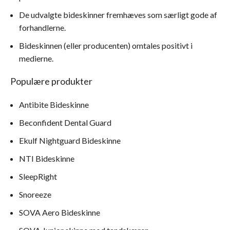
De udvalgte bideskinner fremhæves som særligt gode af
forhandlerne.
Bideskinnen (eller producenten) omtales positivt i
medierne.
Populære produkter
Antibite Bideskinne
Beconfident Dental Guard
Ekulf Nightguard Bideskinne
NTI Bideskinne
SleepRight
Snoreeze
SOVA Aero Bideskinne