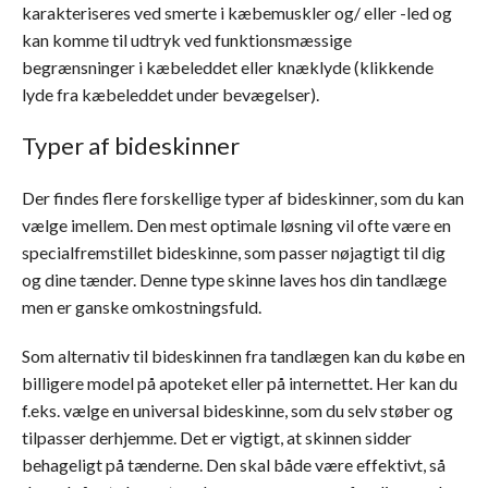
karakteriseres ved smerte i kæbemuskler og/ eller -led og
kan komme til udtryk ved funktionsmæssige
begrænsninger i kæbeleddet eller knæklyde (klikkende
lyde fra kæbeleddet under bevægelser).
Typer af bideskinner
Der findes flere forskellige typer af bideskinner, som du kan
vælge imellem. Den mest optimale løsning vil ofte være en
specialfremstillet bideskinne, som passer nøjagtigt til dig
og dine tænder. Denne type skinne laves hos din tandlæge
men er ganske omkostningsfuld.
Som alternativ til bideskinnen fra tandlægen kan du købe en
billigere model på apoteket eller på internettet. Her kan du
f.eks. vælge en universal bideskinne, som du selv støber og
tilpasser derhjemme. Det er vigtigt, at skinnen sidder
behageligt på tænderne. Den skal både være effektivt, så