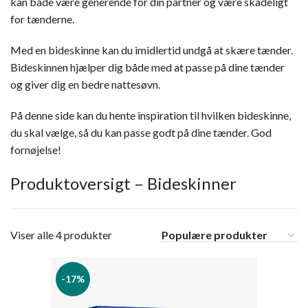
kan både være generende for din partner og være skadeligt
for tænderne.
Med en bideskinne kan du imidlertid undgå at skære tænder.
Bideskinnen hjælper dig både med at passe på dine tænder
og giver dig en bedre nattesøvn.
På denne side kan du hente inspiration til hvilken bideskinne,
du skal vælge, så du kan passe godt på dine tænder. God
fornøjelse!
Produktoversigt – Bideskinner
Viser alle 4 produkter
-17%