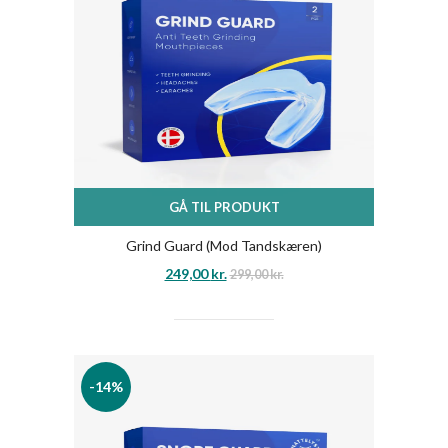
GÅ TIL PRODUKT
Grind Guard (Mod Tandskæren)
249,00
kr.
299,00
kr.
-14%