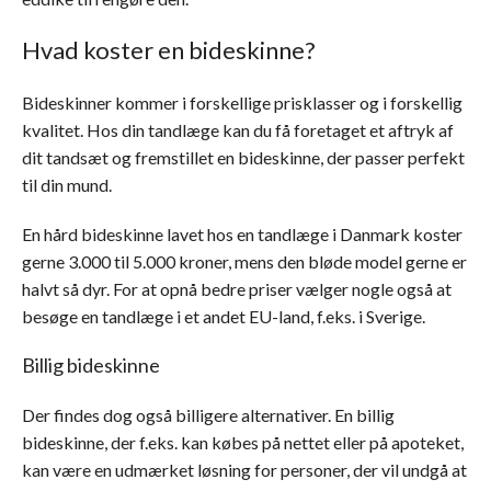
Hvad koster en bideskinne?
Bideskinner kommer i forskellige prisklasser og i forskellig
kvalitet. Hos din tandlæge kan du få foretaget et aftryk af
dit tandsæt og fremstillet en bideskinne, der passer perfekt
til din mund.
En hård bideskinne lavet hos en tandlæge i Danmark koster
gerne 3.000 til 5.000 kroner, mens den bløde model gerne er
halvt så dyr. For at opnå bedre priser vælger nogle også at
besøge en tandlæge i et andet EU-land, f.eks. i Sverige.
Billig bideskinne
Der findes dog også billigere alternativer. En billig
bideskinne, der f.eks. kan købes på nettet eller på apoteket,
kan være en udmærket løsning for personer, der vil undgå at