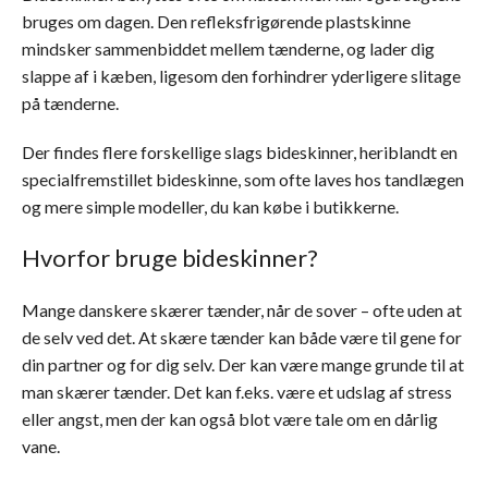
bruges om dagen. Den refleksfrigørende plastskinne
mindsker sammenbiddet mellem tænderne, og lader dig
slappe af i kæben, ligesom den forhindrer yderligere slitage
på tænderne.
Der findes flere forskellige slags bideskinner, heriblandt en
specialfremstillet bideskinne, som ofte laves hos tandlægen
og mere simple modeller, du kan købe i butikkerne.
Hvorfor bruge bideskinner?
Mange danskere skærer tænder, når de sover – ofte uden at
de selv ved det. At skære tænder kan både være til gene for
din partner og for dig selv. Der kan være mange grunde til at
man skærer tænder. Det kan f.eks. være et udslag af stress
eller angst, men der kan også blot være tale om en dårlig
vane.