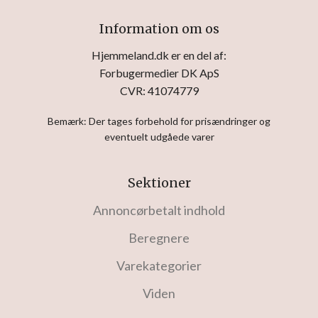
Information om os
Hjemmeland.dk er en del af:
Forbugermedier DK ApS
CVR: 41074779
Bemærk: Der tages forbehold for prisændringer og
eventuelt udgåede varer
Sektioner
Annoncørbetalt indhold
Beregnere
Varekategorier
Viden