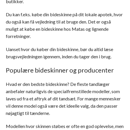
butikker.
Du kan f.eks. købe din bideskinne på dit lokale apotek, hvor
du også kan få vejledning til at bruge den. Det er også
muligt at købe en bideskinne hos Matas og lignende
forretninger.
Uanset hvor du køber din bideskinne, bør du altid læse
brugsvejledningen igennem, inden du tager den i brug.
Populære bideskinner og producenter
Hvad er den bedste bideskinne? De fleste tandlæger
anbefaler naturligvis de specialfremstillede modeller, som
laves ud fra et aftryk af dit tandsæt. For mange mennesker
vil denne model også være det ideelle valg, da den passer
nøjagtigt til tænderne.
Modellen hvor skinnen støbes er ofte en god oplevelse, men