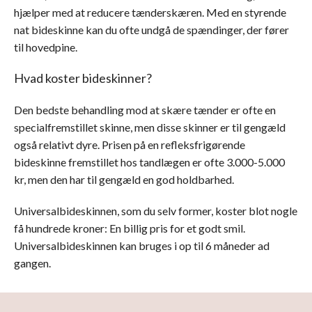
hjælper med at reducere tænderskæren. Med en styrende
nat bideskinne kan du ofte undgå de spændinger, der fører
til hovedpine.
Hvad koster bideskinner?
Den bedste behandling mod at skære tænder er ofte en
specialfremstillet skinne, men disse skinner er til gengæld
også relativt dyre. Prisen på en refleksfrigørende
bideskinne fremstillet hos tandlægen er ofte 3.000-5.000
kr, men den har til gengæld en god holdbarhed.
Universalbideskinnen, som du selv former, koster blot nogle
få hundrede kroner: En billig pris for et godt smil.
Universalbideskinnen kan bruges i op til 6 måneder ad
gangen.