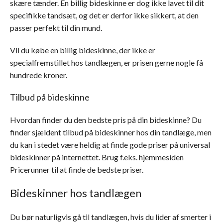
skære tænder. En billig bideskinne er dog ikke lavet til dit
specifikke tandsæt, og det er derfor ikke sikkert, at den
passer perfekt til din mund.
Vil du købe en billig bideskinne, der ikke er
specialfremstillet hos tandlægen, er prisen gerne nogle få
hundrede kroner.
Tilbud på bideskinne
Hvordan finder du den bedste pris på din bideskinne? Du
finder sjældent tilbud på bideskinner hos din tandlæge, men
du kan i stedet være heldig at finde gode priser på universal
bideskinner på internettet. Brug f.eks. hjemmesiden
Pricerunner til at finde de bedste priser.
Bideskinner hos tandlægen
Du bør naturligvis gå til tandlægen, hvis du lider af smerter i