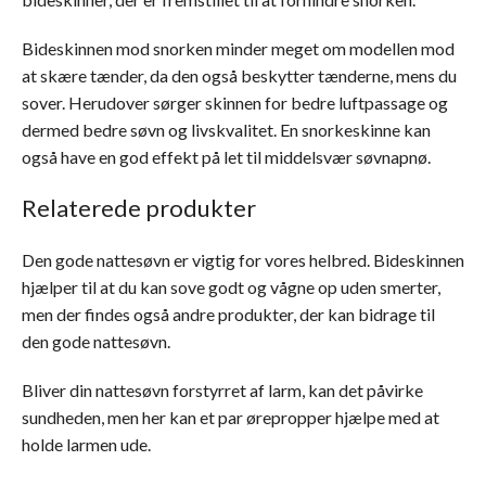
Bideskinnen mod snorken minder meget om modellen mod
at skære tænder, da den også beskytter tænderne, mens du
sover. Herudover sørger skinnen for bedre luftpassage og
dermed bedre søvn og livskvalitet. En snorkeskinne kan
også have en god effekt på let til middelsvær søvnapnø.
Relaterede produkter
Den gode nattesøvn er vigtig for vores helbred. Bideskinnen
hjælper til at du kan sove godt og vågne op uden smerter,
men der findes også andre produkter, der kan bidrage til
den gode nattesøvn.
Bliver din nattesøvn forstyrret af larm, kan det påvirke
sundheden, men her kan et par ørepropper hjælpe med at
holde larmen ude.