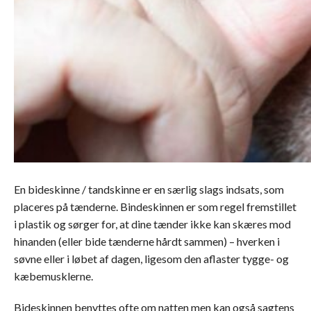
En bideskinne / tandskinne er en særlig slags indsats, som
placeres på tænderne. Bindeskinnen er som regel fremstillet
i plastik og sørger for, at dine tænder ikke kan skæres mod
hinanden (eller bide tænderne hårdt sammen) – hverken i
søvne eller i løbet af dagen, ligesom den aflaster tygge- og
kæbemusklerne.
Bideskinnen benyttes ofte om natten men kan også sagtens