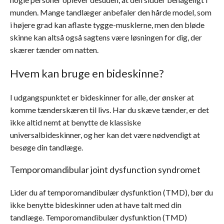
munden. Mange tandlæger anbefaler den hårde model, som
i højere grad kan aflaste tygge-musklerne, men den bløde
skinne kan altså også sagtens være løsningen for dig, der
skærer tænder om natten.
Hvem kan bruge en bideskinne?
I udgangspunktet er bideskinner for alle, der ønsker at
komme tænderskæren til livs. Har du skæve tænder, er det
ikke altid nemt at benytte de klassiske
universalbideskinner, og her kan det være nødvendigt at
besøge din tandlæge.
Temporomandibular joint dysfunction syndromet
Lider du af temporomandibulær dysfunktion (TMD), bør du
ikke benytte bideskinner uden at have talt med din
tandlæge. Temporomandibulær dysfunktion (TMD)