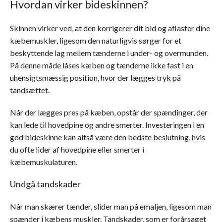
Hvordan virker bideskinnen?
Skinnen virker ved, at den korrigerer dit bid og aflaster dine
kæbemuskler, ligesom den naturligvis sørger for et
beskyttende lag mellem tænderne i under- og overmunden.
På denne måde låses kæben og tænderne ikke fast i en
uhensigtsmæssig position, hvor der lægges tryk på
tandsættet.
Når der lægges pres på kæben, opstår der spændinger, der
kan lede til hovedpine og andre smerter. Investeringen i en
god bideskinne kan altså være den bedste beslutning, hvis
du ofte lider af hovedpine eller smerter i
kæbemuskulaturen.
Undgå tandskader
Når man skærer tænder, slider man på emaljen, ligesom man
spænder i kæbens muskler. Tandskader, som er forårsaget