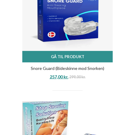
GÅ TIL PRODUKT
Snore Guard (Bideskinne mod Snorken)
257,00
kr.
299,00
kr.