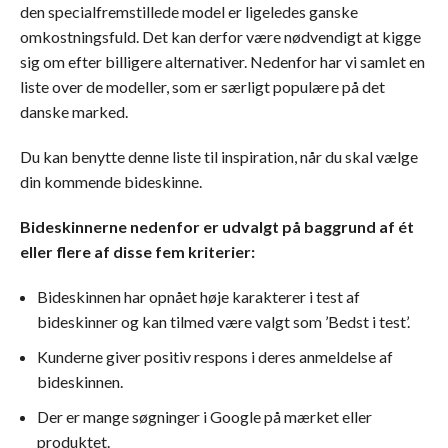
den specialfremstillede model er ligeledes ganske
omkostningsfuld. Det kan derfor være nødvendigt at kigge
sig om efter billigere alternativer. Nedenfor har vi samlet en
liste over de modeller, som er særligt populære på det
danske marked.
Du kan benytte denne liste til inspiration, når du skal vælge
din kommende bideskinne.
Bideskinnerne nedenfor er udvalgt på baggrund af ét
eller flere af disse fem kriterier:
Bideskinnen har opnået høje karakterer i test af
bideskinner og kan tilmed være valgt som ’Bedst i test’.
Kunderne giver positiv respons i deres anmeldelse af
bideskinnen.
Der er mange søgninger i Google på mærket eller
produktet.