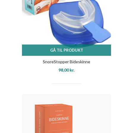
GÅ TIL PRODUKT
SnoreStopper Bideskinne
98,00
kr.