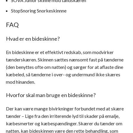
SOVA Junior skinne mod tandskæren
StopSnoring Snorkeskinnne
FAQ
Hvad er en bideskinne?
En bideskinne er et effektivt redskab, som modvirker
tænderskæren. Skinnen sættes nænsomt fast på tænderne
(den benyttes ofte om natten) og sørger for at aflaste dine
kæbeled, så tænderne i over- og undermund ikke skæres
mod hinanden.
Hvorfor skal man bruge en bideskinne?
Der kan være mange bivirkninger forbundet med at skære
tænder – Lige fra den irriterende lyd til skader på emalje,
kæbesmerter og kæbespændinger. Skærer du tænder om
natten, kan bideskinnen være den rette behandling, som