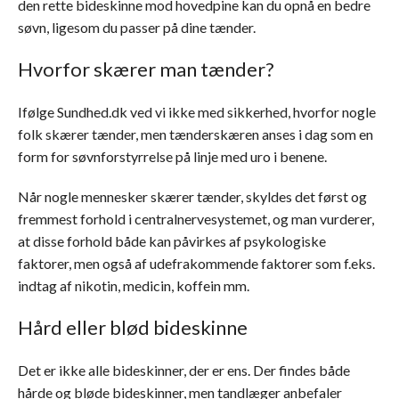
den rette bideskinne mod hovedpine kan du opnå en bedre
søvn, ligesom du passer på dine tænder.
Hvorfor skærer man tænder?
Ifølge Sundhed.dk ved vi ikke med sikkerhed, hvorfor nogle
folk skærer tænder, men tænderskæren anses i dag som en
form for søvnforstyrrelse på linje med uro i benene.
Når nogle mennesker skærer tænder, skyldes det først og
fremmest forhold i centralnervesystemet, og man vurderer,
at disse forhold både kan påvirkes af psykologiske
faktorer, men også af udefrakommende faktorer som f.eks.
indtag af nikotin, medicin, koffein mm.
Hård eller blød bideskinne
Det er ikke alle bideskinner, der er ens. Der findes både
hårde og bløde bideskinner, men tandlæger anbefaler