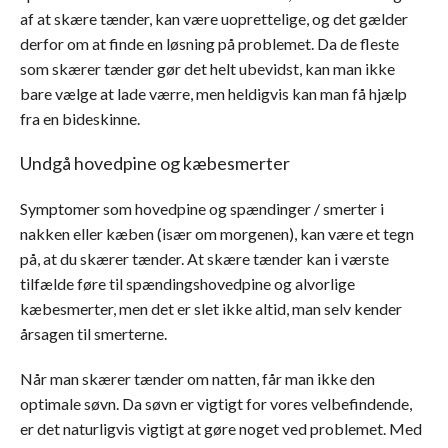
af at skære tænder, kan være uoprettelige, og det gælder
derfor om at finde en løsning på problemet. Da de fleste
som skærer tænder gør det helt ubevidst, kan man ikke
bare vælge at lade værre, men heldigvis kan man få hjælp
fra en bideskinne.
Undgå hovedpine og kæbesmerter
Symptomer som hovedpine og spændinger / smerter i
nakken eller kæben (især om morgenen), kan være et tegn
på, at du skærer tænder. At skære tænder kan i værste
tilfælde føre til spændingshovedpine og alvorlige
kæbesmerter, men det er slet ikke altid, man selv kender
årsagen til smerterne.
Når man skærer tænder om natten, får man ikke den
optimale søvn. Da søvn er vigtigt for vores velbefindende,
er det naturligvis vigtigt at gøre noget ved problemet. Med