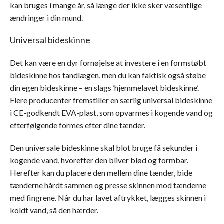
kan bruges i mange år, så længe der ikke sker væsentlige
ændringer i din mund.
Universal bideskinne
Det kan være en dyr fornøjelse at investere i en formstøbt
bideskinne hos tandlægen, men du kan faktisk også støbe
din egen bideskinne – en slags ’hjemmelavet bideskinne’.
Flere producenter fremstiller en særlig universal bideskinne
i CE-godkendt EVA-plast, som opvarmes i kogende vand og
efterfølgende formes efter dine tænder.
Den universale bideskinne skal blot bruge få sekunder i
kogende vand, hvorefter den bliver blød og formbar.
Herefter kan du placere den mellem dine tænder, bide
tænderne hårdt sammen og presse skinnen mod tænderne
med fingrene. Når du har lavet aftrykket, lægges skinnen i
koldt vand, så den hærder.