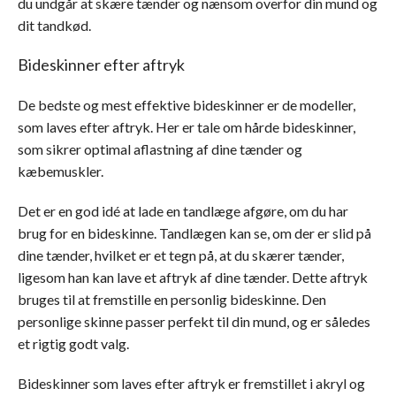
du undgår at skære tænder og nænsom overfor din mund og
dit tandkød.
Bideskinner efter aftryk
De bedste og mest effektive bideskinner er de modeller,
som laves efter aftryk. Her er tale om hårde bideskinner,
som sikrer optimal aflastning af dine tænder og
kæbemuskler.
Det er en god idé at lade en tandlæge afgøre, om du har
brug for en bideskinne. Tandlægen kan se, om der er slid på
dine tænder, hvilket er et tegn på, at du skærer tænder,
ligesom han kan lave et aftryk af dine tænder. Dette aftryk
bruges til at fremstille en personlig bideskinne. Den
personlige skinne passer perfekt til din mund, og er således
et rigtig godt valg.
Bideskinner som laves efter aftryk er fremstillet i akryl og