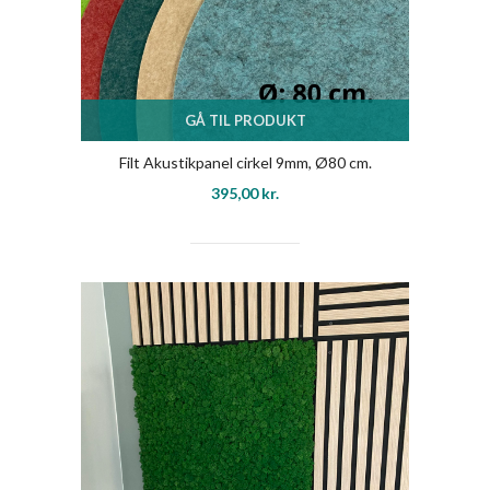
GÅ TIL PRODUKT
Filt Akustikpanel cirkel 9mm, Ø80 cm.
395,00
kr.