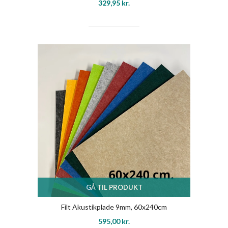
329,95
kr.
GÅ TIL PRODUKT
Filt Akustikplade 9mm, 60x240cm
595,00
kr.