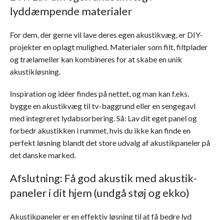
lyddæmpende materialer
For dem, der gerne vil lave deres egen akustikvæg, er DIY-
projekter en oplagt mulighed. Materialer som filt, filtplader
og trælameller kan kombineres for at skabe en unik
akustikløsning.
Inspiration og idéer findes på nettet, og man kan f.eks.
bygge en akustikvæg til tv-baggrund eller en sengegavl
med integreret lydabsorbering. Så: Lav dit eget panel og
forbedr akustikken i rummet, hvis du ikke kan finde en
perfekt løsning blandt det store udvalg af akustikpaneler på
det danske marked.
Afslutning: Få god akustik med akustik-
paneler i dit hjem (undgå støj og ekko)
Akustikpaneler er en effektiv løsning til at få bedre lyd