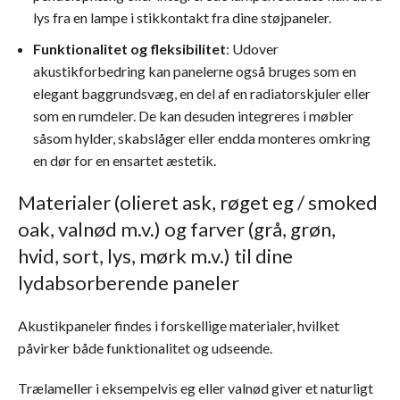
lys fra en lampe i stikkontakt fra dine støjpaneler.
Funktionalitet og fleksibilitet
: Udover
akustikforbedring kan panelerne også bruges som en
elegant baggrundsvæg, en del af en radiatorskjuler eller
som en rumdeler. De kan desuden integreres i møbler
såsom hylder, skabslåger eller endda monteres omkring
en dør for en ensartet æstetik.
Materialer (olieret ask, røget eg / smoked
oak, valnød m.v.) og farver (grå, grøn,
hvid, sort, lys, mørk m.v.) til dine
lydabsorberende paneler
Akustikpaneler findes i forskellige materialer, hvilket
påvirker både funktionalitet og udseende.
Trælameller i eksempelvis eg eller valnød giver et naturligt