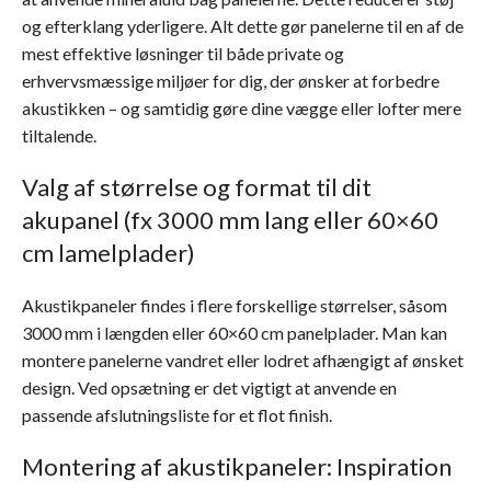
og efterklang yderligere. Alt dette gør panelerne til en af de
mest effektive løsninger til både private og
erhvervsmæssige miljøer for dig, der ønsker at forbedre
akustikken – og samtidig gøre dine vægge eller lofter mere
tiltalende.
Valg af størrelse og format til dit
akupanel (fx 3000 mm lang eller 60×60
cm lamelplader)
Akustikpaneler findes i flere forskellige størrelser, såsom
3000 mm i længden eller 60×60 cm panelplader. Man kan
montere panelerne vandret eller lodret afhængigt af ønsket
design. Ved opsætning er det vigtigt at anvende en
passende afslutningsliste for et flot finish.
Montering af akustikpaneler: Inspiration