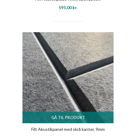
595,00
kr.
GÅ TIL PRODUKT
Filt Akustikpanel med skrå kanter, 9mm