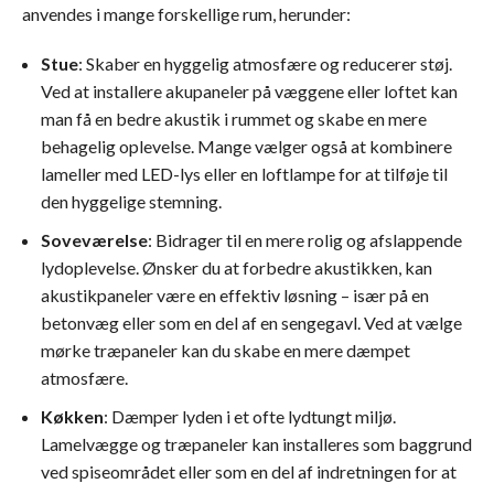
anvendes i mange forskellige rum, herunder:
Stue
: Skaber en hyggelig atmosfære og reducerer støj.
Ved at installere akupaneler på væggene eller loftet kan
man få en bedre akustik i rummet og skabe en mere
behagelig oplevelse. Mange vælger også at kombinere
lameller med LED-lys eller en loftlampe for at tilføje til
den hyggelige stemning.
Soveværelse
: Bidrager til en mere rolig og afslappende
lydoplevelse. Ønsker du at forbedre akustikken, kan
akustikpaneler være en effektiv løsning – især på en
betonvæg eller som en del af en sengegavl. Ved at vælge
mørke træpaneler kan du skabe en mere dæmpet
atmosfære.
Køkken
: Dæmper lyden i et ofte lydtungt miljø.
Lamelvægge og træpaneler kan installeres som baggrund
ved spiseområdet eller som en del af indretningen for at