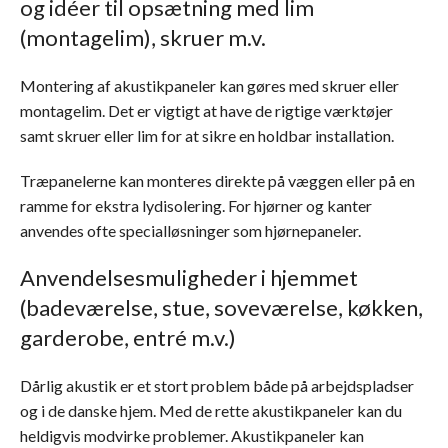
og idéer til opsætning med lim
(montagelim), skruer m.v.
Montering af akustikpaneler kan gøres med skruer eller
montagelim. Det er vigtigt at have de rigtige værktøjer
samt skruer eller lim for at sikre en holdbar installation.
Træpanelerne kan monteres direkte på væggen eller på en
ramme for ekstra lydisolering. For hjørner og kanter
anvendes ofte specialløsninger som hjørnepaneler.
Anvendelsesmuligheder i hjemmet
(badeværelse, stue, soveværelse, køkken,
garderobe, entré m.v.)
Dårlig akustik er et stort problem både på arbejdspladser
og i de danske hjem. Med de rette akustikpaneler kan du
heldigvis modvirke problemer. Akustikpaneler kan