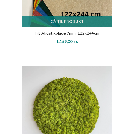
GÅ TIL PRODUKT
Filt Akustikplade 9mm, 122x244cm
1.159,00
kr.