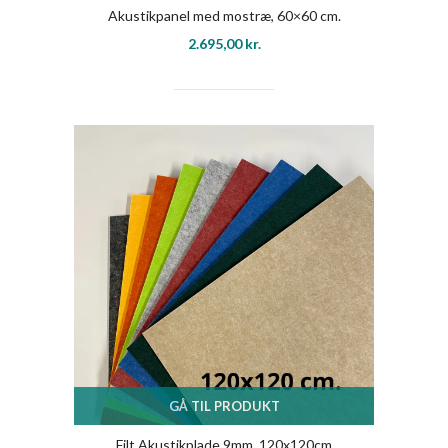
Akustikpanel med mostræ, 60×60 cm.
2.695,00
kr.
GÅ TIL PRODUKT
Filt Akustikplade 9mm, 120x120cm