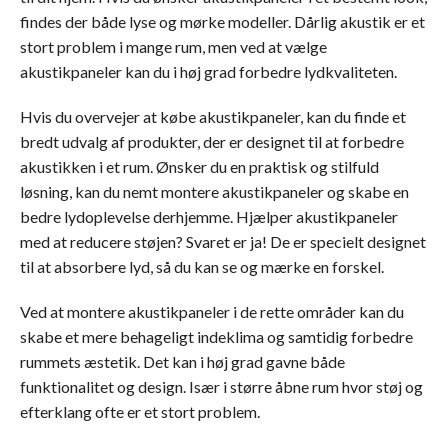
findes der både lyse og mørke modeller. Dårlig akustik er et
stort problem i mange rum, men ved at vælge
akustikpaneler kan du i høj grad forbedre lydkvaliteten.
Hvis du overvejer at købe akustikpaneler, kan du finde et
bredt udvalg af produkter, der er designet til at forbedre
akustikken i et rum. Ønsker du en praktisk og stilfuld
løsning, kan du nemt montere akustikpaneler og skabe en
bedre lydoplevelse derhjemme. Hjælper akustikpaneler
med at reducere støjen? Svaret er ja! De er specielt designet
til at absorbere lyd, så du kan se og mærke en forskel.
Ved at montere akustikpaneler i de rette områder kan du
skabe et mere behageligt indeklima og samtidig forbedre
rummets æstetik. Det kan i høj grad gavne både
funktionalitet og design. Især i større åbne rum hvor støj og
efterklang ofte er et stort problem.