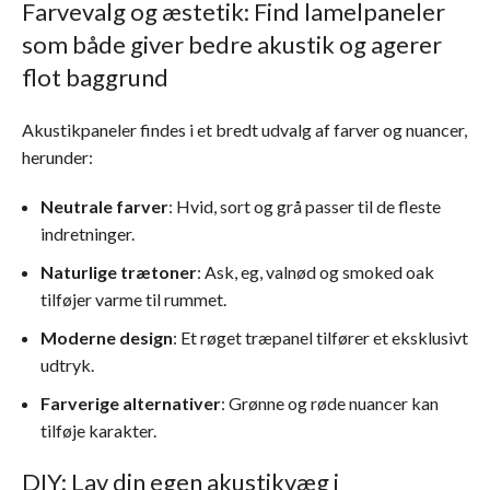
Farvevalg og æstetik: Find lamelpaneler
som både giver bedre akustik og agerer
flot baggrund
Akustikpaneler findes i et bredt udvalg af farver og nuancer,
herunder:
Neutrale farver
: Hvid, sort og grå passer til de fleste
indretninger.
Naturlige trætoner
: Ask, eg, valnød og smoked oak
tilføjer varme til rummet.
Moderne design
: Et røget træpanel tilfører et eksklusivt
udtryk.
Farverige alternativer
: Grønne og røde nuancer kan
tilføje karakter.
DIY: Lav din egen akustikvæg i