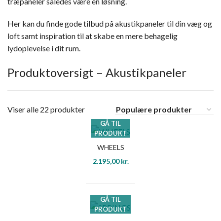
træpaneler således være en løsning.
Her kan du finde gode tilbud på akustikpaneler til din væg og
loft samt inspiration til at skabe en mere behagelig
lydoplevelse i dit rum.
Produktoversigt – Akustikpaneler
Viser alle 22 produkter
GÅ TIL
PRODUKT
WHEELS
2.195,00
kr.
GÅ TIL
PRODUKT