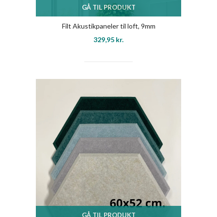
GÅ TIL PRODUKT
Filt Akustikpaneler til loft, 9mm
329,95
kr.
GÅ TIL PRODUKT