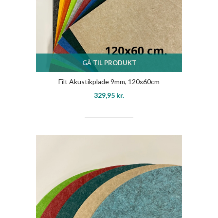
GÅ TIL PRODUKT
Filt Akustikplade 9mm, 120x60cm
329,95
kr.