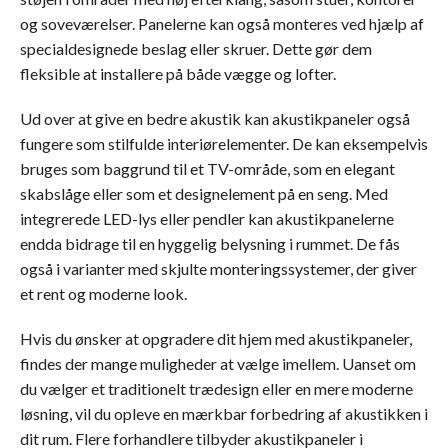
og soveværelser. Panelerne kan også monteres ved hjælp af
specialdesignede beslag eller skruer. Dette gør dem
fleksible at installere på både vægge og lofter.
Ud over at give en bedre akustik kan akustikpaneler også
fungere som stilfulde interiørelementer. De kan eksempelvis
bruges som baggrund til et TV-område, som en elegant
skabslåge eller som et designelement på en seng. Med
integrerede LED-lys eller pendler kan akustikpanelerne
endda bidrage til en hyggelig belysning i rummet. De fås
også i varianter med skjulte monteringssystemer, der giver
et rent og moderne look.
Hvis du ønsker at opgradere dit hjem med akustikpaneler,
findes der mange muligheder at vælge imellem. Uanset om
du vælger et traditionelt trædesign eller en mere moderne
løsning, vil du opleve en mærkbar forbedring af akustikken i
dit rum. Flere forhandlere tilbyder akustikpaneler i