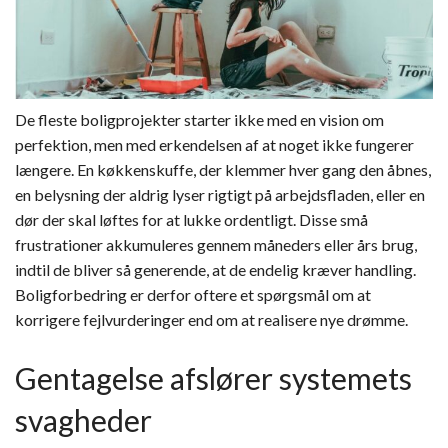
De fleste boligprojekter starter ikke med en vision om
perfektion, men med erkendelsen af at noget ikke fungerer
længere. En køkkenskuffe, der klemmer hver gang den åbnes,
en belysning der aldrig lyser rigtigt på arbejdsfladen, eller en
dør der skal løftes for at lukke ordentligt. Disse små
frustrationer akkumuleres gennem måneders eller års brug,
indtil de bliver så generende, at de endelig kræver handling.
Boligforbedring er derfor oftere et spørgsmål om at
korrigere fejlvurderinger end om at realisere nye drømme.
Gentagelse afslører systemets
svagheder