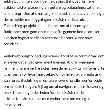
ældre bygningers oprindelige design. Behovet for flere
stikkontakter, placering af routere og opladningsstationer,
eller integration af smarte hjemmesystemer kræver løsninger
der arbejder mod bygningens eksisterende struktur.
Forbedringsprojekter handler her om at forene nye
funktioner med gamle rammer, ofte gennem kompromiser
hverken bygherre eller nuværende beboer kunne have
forudset.
Vellykket boligforbedring kræver forståelse for hvornår det
ene eller det andet giver mest mening. Ældre bygninger
bringer charme og karakter, men deres struktur dikterer ofte
grænserne for hvor langt teknologisk integration realistisk
kan føres. Beslutningen om at renovere handler derfor både
om at rette tidligere fejl og om at navigere mellem idealer og
praktiske muligheder inden for den eksisterende
arkitektoniske ramme, men endnu mere om ens egen
kreativitet.