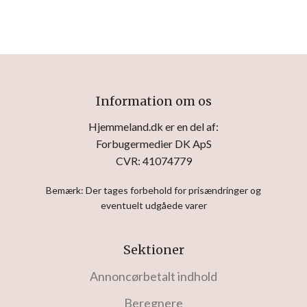
Information om os
Hjemmeland.dk er en del af:
Forbugermedier DK ApS
CVR: 41074779
Bemærk: Der tages forbehold for prisændringer og
eventuelt udgåede varer
Sektioner
Annoncørbetalt indhold
Beregnere