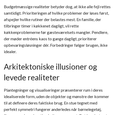
Budgetmæssige realiteter betyder dog, at ikke alle fejl rettes
samtidigt. Prioriteringen af hvilke problemer der løses først,
afspejler hvilke rutiner der belastes mest. En familie, der
tilbringer timer i køkkenet dagligt, vil rette
køkkenproblemerne før gæsteværelsets mangler. Pendlere,
der møder entréens kaos to gange dagligt, prioriterer
opbevaringsløsninger dér. Forbedringer følger brugen, ikke
idealer.
Arkitektoniske illusioner og
levede realiteter
Plantegninger og visualiseringer præsenterer rum i deres
idealiserede form, uden de objekter og mønstre der kommer
til at definere deres faktiske brug. En stue tegnet med
perfekt symmetri fungerer anderledes når børnelegetøj,