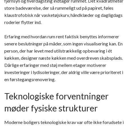
fjernsyn og hverdagsting indtager rummet. Det kvadratmeter
store badeværelse, der så rummeligt ud på papiret, føles
klaustrofobisk når vasketøjskurv, håndklæder og dagligdags
roderier flytter ind.
Erfaring med hvordan rum rent faktisk benyttes informerer
senere beslutninger på måder, som ingen visualisering kan. En
person, der har levet med utilstrækkelig opbevaring i ét
køkken, designer næste køkken med overdreven skabsplads.
Dårlige erfaringer med støj mellem etager motiverer
investeringer i lydisoleringer, der aldrig ville være prioriteret i
en førstegangsrenovering.
Teknologiske forventninger
møder fysiske strukturer
Moderne boligers teknologiske krav var ofte ikke forudsete i