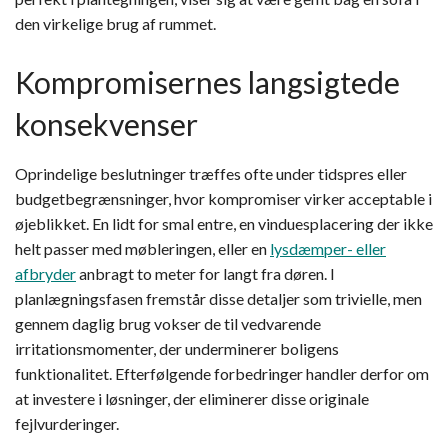
den virkelige brug af rummet.
Kompromisernes langsigtede
konsekvenser
Oprindelige beslutninger træffes ofte under tidspres eller
budgetbegrænsninger, hvor kompromiser virker acceptable i
øjeblikket. En lidt for smal entre, en vinduesplacering der ikke
helt passer med møbleringen, eller en
lysdæmper- eller
afbryder
anbragt to meter for langt fra døren. I
planlægningsfasen fremstår disse detaljer som trivielle, men
gennem daglig brug vokser de til vedvarende
irritationsmomenter, der underminerer boligens
funktionalitet. Efterfølgende forbedringer handler derfor om
at investere i løsninger, der eliminerer disse originale
fejlvurderinger.