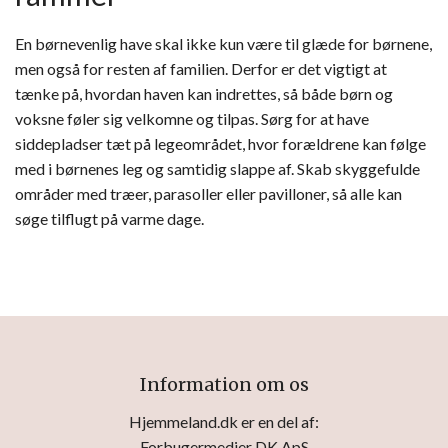
En børnevenlig have skal ikke kun være til glæde for børnene,
men også for resten af familien. Derfor er det vigtigt at
tænke på, hvordan haven kan indrettes, så både børn og
voksne føler sig velkomne og tilpas. Sørg for at have
siddepladser tæt på legeområdet, hvor forældrene kan følge
med i børnenes leg og samtidig slappe af. Skab skyggefulde
områder med træer, parasoller eller pavilloner, så alle kan
søge tilflugt på varme dage.
Information om os
Hjemmeland.dk er en del af:
Forbugermedier DK ApS