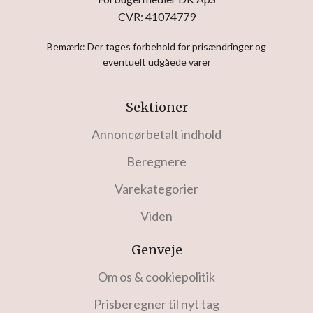
CVR: 41074779
Bemærk: Der tages forbehold for prisændringer og
eventuelt udgåede varer
Sektioner
Annoncørbetalt indhold
Beregnere
Varekategorier
Viden
Genveje
Om os & cookiepolitik
Prisberegner til nyt tag