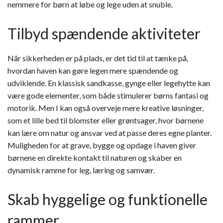
nemmere for børn at løbe og lege uden at snuble.
Tilbyd spændende aktiviteter
Når sikkerheden er på plads, er det tid til at tænke på,
hvordan haven kan gøre legen mere spændende og
udviklende. En klassisk sandkasse, gynge eller legehytte kan
være gode elementer, som både stimulerer børns fantasi og
motorik. Men I kan også overveje mere kreative løsninger,
som et lille bed til blomster eller grøntsager, hvor børnene
kan lære om natur og ansvar ved at passe deres egne planter.
Muligheden for at grave, bygge og opdage i haven giver
børnene en direkte kontakt til naturen og skaber en
dynamisk ramme for leg, læring og samvær.
Skab hyggelige og funktionelle
rammer