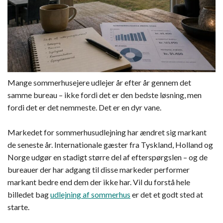
Mange sommerhusejere udlejer år efter år gennem det
samme bureau – ikke fordi det er den bedste løsning, men
fordi det er det nemmeste. Det er en dyr vane.
Markedet for sommerhusudlejning har ændret sig markant
de seneste år. Internationale gæster fra Tyskland, Holland og
Norge udgør en stadigt større del af efterspørgslen – og de
bureauer der har adgang til disse markeder performer
markant bedre end dem der ikke har. Vil du forstå hele
billedet bag
udlejning af sommerhus
er det et godt sted at
starte.