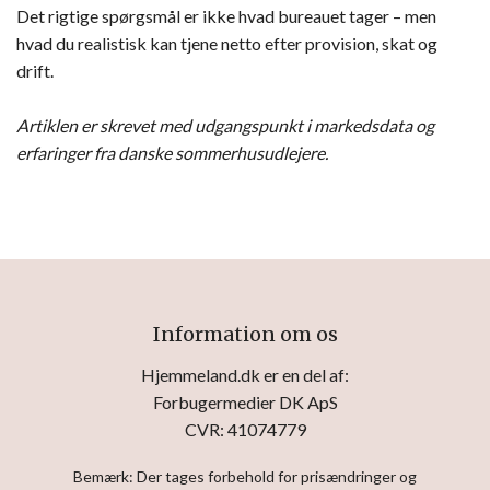
Det rigtige spørgsmål er ikke hvad bureauet tager – men
hvad du realistisk kan tjene netto efter provision, skat og
drift.
Artiklen er skrevet med udgangspunkt i markedsdata og
erfaringer fra danske sommerhusudlejere.
Information om os
Hjemmeland.dk er en del af:
Forbugermedier DK ApS
CVR: 41074779
Bemærk: Der tages forbehold for prisændringer og