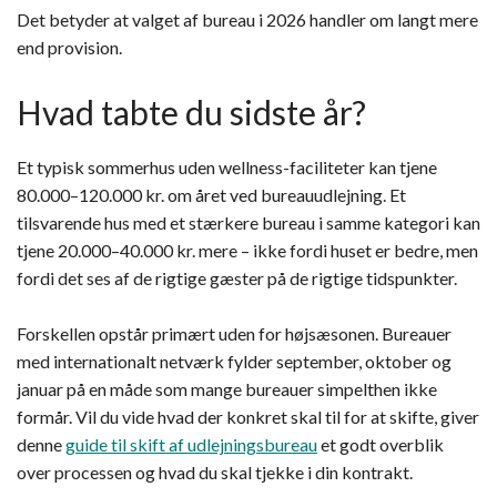
Det betyder at valget af bureau i 2026 handler om langt mere
end provision.
Hvad tabte du sidste år?
Et typisk sommerhus uden wellness-faciliteter kan tjene
80.000–120.000 kr. om året ved bureauudlejning. Et
tilsvarende hus med et stærkere bureau i samme kategori kan
tjene 20.000–40.000 kr. mere – ikke fordi huset er bedre, men
fordi det ses af de rigtige gæster på de rigtige tidspunkter.
Forskellen opstår primært uden for højsæsonen. Bureauer
med internationalt netværk fylder september, oktober og
januar på en måde som mange bureauer simpelthen ikke
formår. Vil du vide hvad der konkret skal til for at skifte, giver
denne
guide til skift af udlejningsbureau
et godt overblik
over processen og hvad du skal tjekke i din kontrakt.