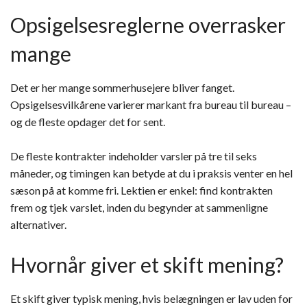
Opsigelsesreglerne overrasker
mange
Det er her mange sommerhusejere bliver fanget.
Opsigelsesvilkårene varierer markant fra bureau til bureau –
og de fleste opdager det for sent.
De fleste kontrakter indeholder varsler på tre til seks
måneder, og timingen kan betyde at du i praksis venter en hel
sæson på at komme fri. Lektien er enkel: find kontrakten
frem og tjek varslet, inden du begynder at sammenligne
alternativer.
Hvornår giver et skift mening?
Et skift giver typisk mening, hvis belægningen er lav uden for