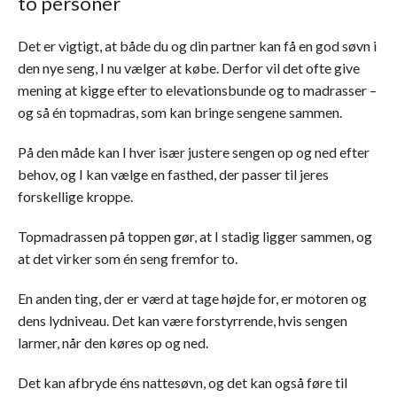
to personer
Det er vigtigt, at både du og din partner kan få en god søvn i
den nye seng, I nu vælger at købe. Derfor vil det ofte give
mening at kigge efter to elevationsbunde og to madrasser –
og så én topmadras, som kan bringe sengene sammen.
På den måde kan I hver især justere sengen op og ned efter
behov, og I kan vælge en fasthed, der passer til jeres
forskellige kroppe.
Topmadrassen på toppen gør, at I stadig ligger sammen, og
at det virker som én seng fremfor to.
En anden ting, der er værd at tage højde for, er motoren og
dens lydniveau. Det kan være forstyrrende, hvis sengen
larmer, når den køres op og ned.
Det kan afbryde éns nattesøvn, og det kan også føre til