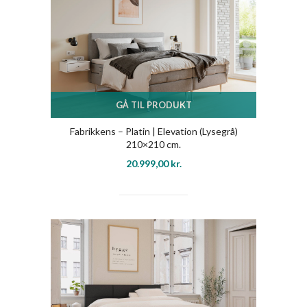
GÅ TIL PRODUKT
Fabrikkens – Platin | Elevation (Lysegrå)
210×210 cm.
20.999,00
kr.