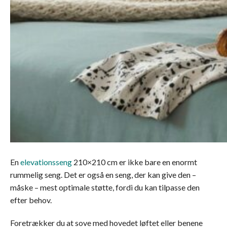
En
elevationsseng
210×210 cm er ikke bare en enormt
rummelig seng. Det er også en seng, der kan give den –
måske – mest optimale støtte, fordi du kan tilpasse den
efter behov.
Foretrækker du at sove med hovedet løftet eller benene