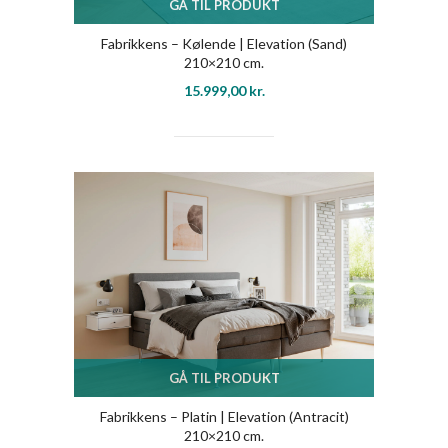
GÅ TIL PRODUKT
Fabrikkens – Kølende | Elevation (Sand)
210×210 cm.
15.999,00
kr.
GÅ TIL PRODUKT
Fabrikkens – Platin | Elevation (Antracit)
210×210 cm.