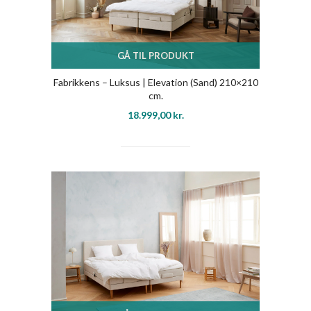
GÅ TIL PRODUKT
Fabrikkens – Luksus | Elevation (Sand) 210×210
cm.
18.999,00
kr.