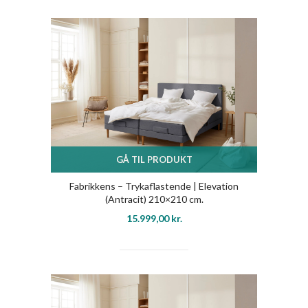
GÅ TIL PRODUKT
Fabrikkens – Trykaflastende | Elevation
(Antracit) 210×210 cm.
15.999,00
kr.