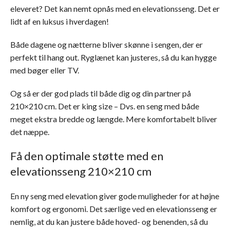
eleveret? Det kan nemt opnås med en elevationsseng. Det er
lidt af en luksus i hverdagen!
Både dagene og nætterne bliver skønne i sengen, der er
perfekt til hang out. Ryglænet kan justeres, så du kan hygge
med bøger eller TV.
Og så er der god plads til både dig og din partner på
210×210 cm. Det er king size – Dvs. en seng med både
meget ekstra bredde og længde. Mere komfortabelt bliver
det næppe.
Få den optimale støtte med en
elevationsseng 210×210 cm
En ny seng med elevation giver gode muligheder for at højne
komfort og ergonomi. Det særlige ved en elevationsseng er
nemlig, at du kan justere både hoved- og benenden, så du