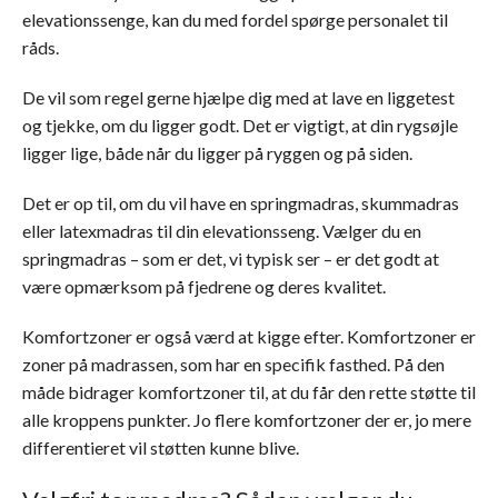
elevationssenge, kan du med fordel spørge personalet til
råds.
De vil som regel gerne hjælpe dig med at lave en liggetest
og tjekke, om du ligger godt. Det er vigtigt, at din rygsøjle
ligger lige, både når du ligger på ryggen og på siden.
Det er op til, om du vil have en springmadras, skummadras
eller latexmadras til din elevationsseng. Vælger du en
springmadras – som er det, vi typisk ser – er det godt at
være opmærksom på fjedrene og deres kvalitet.
Komfortzoner er også værd at kigge efter. Komfortzoner er
zoner på madrassen, som har en specifik fasthed. På den
måde bidrager komfortzoner til, at du får den rette støtte til
alle kroppens punkter. Jo flere komfortzoner der er, jo mere
differentieret vil støtten kunne blive.