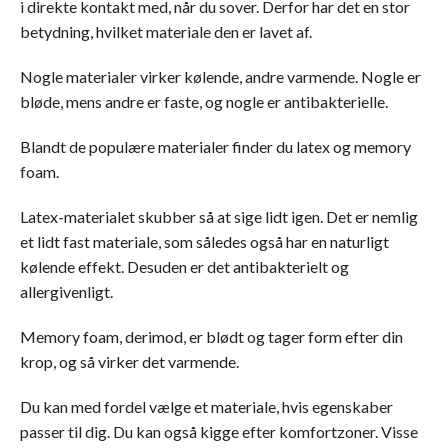
i direkte kontakt med, når du sover. Derfor har det en stor
betydning, hvilket materiale den er lavet af.
Nogle materialer virker kølende, andre varmende. Nogle er
bløde, mens andre er faste, og nogle er antibakterielle.
Blandt de populære materialer finder du latex og memory
foam.
Latex-materialet skubber så at sige lidt igen. Det er nemlig
et lidt fast materiale, som således også har en naturligt
kølende effekt. Desuden er det antibakterielt og
allergivenligt.
Memory foam, derimod, er blødt og tager form efter din
krop, og så virker det varmende.
Du kan med fordel vælge et materiale, hvis egenskaber
passer til dig. Du kan også kigge efter komfortzoner. Visse