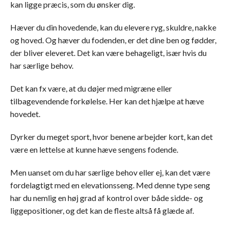
kan ligge præcis, som du ønsker dig.
Hæver du din hovedende, kan du elevere ryg, skuldre, nakke
og hoved. Og hæver du fodenden, er det dine ben og fødder,
der bliver eleveret. Det kan være behageligt, især hvis du
har særlige behov.
Det kan fx være, at du døjer med migræne eller
tilbagevendende forkølelse. Her kan det hjælpe at hæve
hovedet.
Dyrker du meget sport, hvor benene arbejder kort, kan det
være en lettelse at kunne hæve sengens fodende.
Men uanset om du har særlige behov eller ej, kan det være
fordelagtigt med en elevationsseng. Med denne type seng
har du nemlig en høj grad af kontrol over både sidde- og
liggepositioner, og det kan de fleste altså få glæde af.