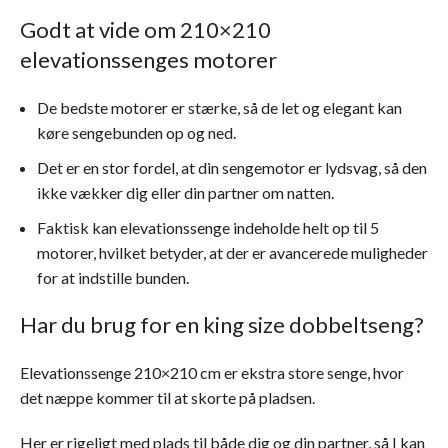
Godt at vide om 210×210
elevationssenges motorer
De bedste motorer er stærke, så de let og elegant kan
køre sengebunden op og ned.
Det er en stor fordel, at din sengemotor er lydsvag, så den
ikke vækker dig eller din partner om natten.
Faktisk kan elevationssenge indeholde helt op til 5
motorer, hvilket betyder, at der er avancerede muligheder
for at indstille bunden.
Har du brug for en king size dobbeltseng?
Elevationssenge 210×210 cm er ekstra store senge, hvor
det næppe kommer til at skorte på pladsen.
Her er rigeligt med plads til både dig og din partner, så I kan