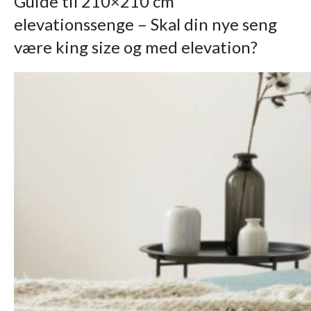
Guide til 210×210 cm
elevationssenge – Skal din nye seng
være king size og med elevation?