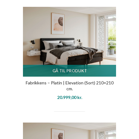
GÅ TIL PRODUKT
Fabrikkens – Platin | Elevation (Sort) 210×210
cm.
20.999,00
kr.