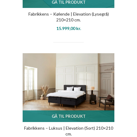
GÅ TIL PRODUKT
Fabrikkens – Kølende | Elevation (Lysegrå)
210×210 cm.
15.999,00
kr.
GÅ TIL PRODUKT
Fabrikkens – Luksus | Elevation (Sort) 210×210
cm.