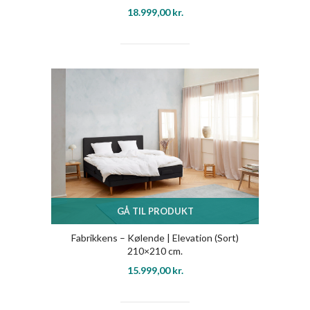
18.999,00
kr.
GÅ TIL PRODUKT
Fabrikkens – Kølende | Elevation (Sort)
210×210 cm.
15.999,00
kr.