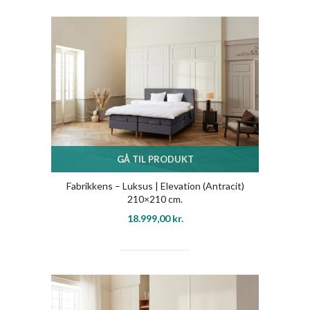
GÅ TIL PRODUKT
Fabrikkens – Luksus | Elevation (Antracit)
210×210 cm.
18.999,00
kr.