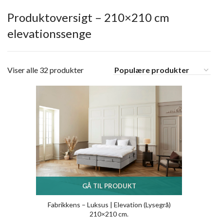
Produktoversigt – 210×210 cm
elevationssenge
Viser alle 32 produkter
GÅ TIL PRODUKT
Fabrikkens – Luksus | Elevation (Lysegrå)
210×210 cm.