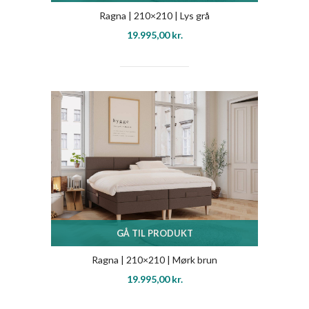
Ragna | 210×210 | Lys grå
19.995,00
kr.
GÅ TIL PRODUKT
Ragna | 210×210 | Mørk brun
19.995,00
kr.