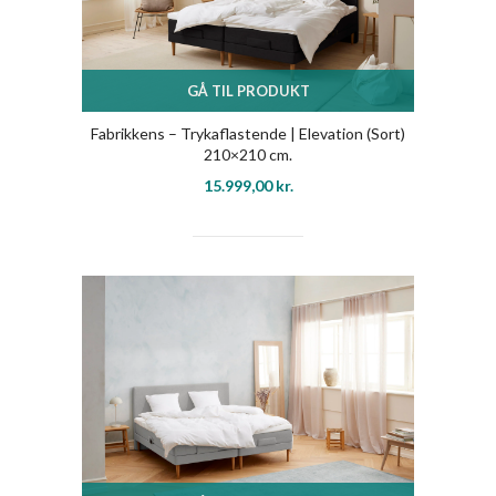
GÅ TIL PRODUKT
Fabrikkens – Trykaflastende | Elevation (Sort)
210×210 cm.
15.999,00
kr.