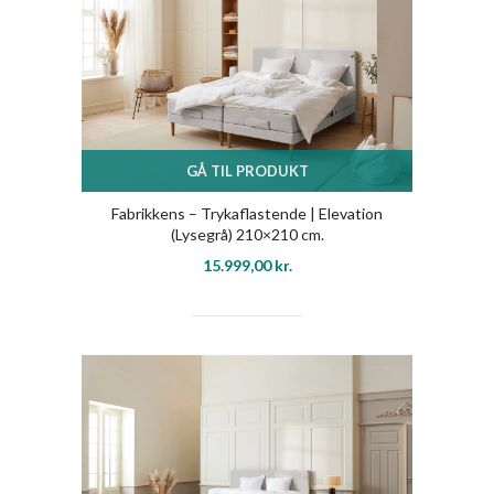
GÅ TIL PRODUKT
Fabrikkens – Trykaflastende | Elevation
(Lysegrå) 210×210 cm.
15.999,00
kr.