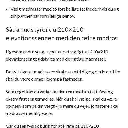
Vælg madrasser med to forskellige fastheder hvis du og
din partner har forskellige behov.
Sådan udstyrer du 210×210
elevationssengen med den rette madras
Ligesom andre sengetyper er det vigtigt, at 210×210
elevationssenge udstyres med de rigtige madrasser.
Det vil sige, at madrassen skal passe til dig og din krop. Her
skal du være opmærksom på fastheden.
Som regel kan du vælge mellem en medium fast, fast og
ekstra fast sengemadras. Når du skal vælge, skal du være
opmærksom på din vægt – jo mere du vejer, jo fastere skal
madrassen nemlig være.
Går du i en fysisk butik for at kigge på 210×210