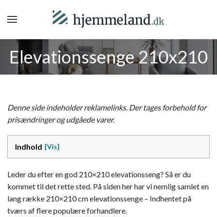
Elevationssenge 210x210
Denne side indeholder reklamelinks. Der tages forbehold for
prisændringer og udgåede varer.
Indhold
Leder du efter en god 210×210 elevationsseng? Så er du
kommet til det rette sted. På siden her har vi nemlig samlet en
lang række 210×210 cm elevationssenge – Indhentet på
tværs af flere populære forhandlere.