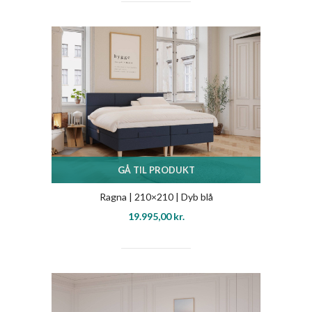
GÅ TIL PRODUKT
Ragna | 210×210 | Dyb blå
19.995,00
kr.