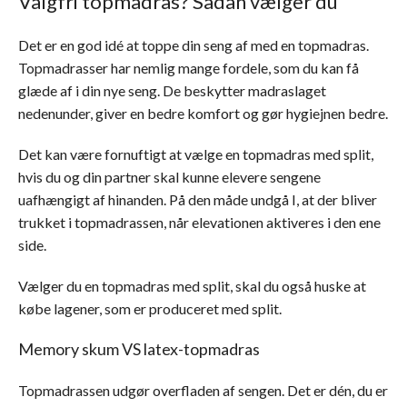
Valgfri topmadras? Sådan vælger du
Det er en god idé at toppe din seng af med en topmadras.
Topmadrasser har nemlig mange fordele, som du kan få
glæde af i din nye seng. De beskytter madraslaget
nedenunder, giver en bedre komfort og gør hygiejnen bedre.
Det kan være fornuftigt at vælge en topmadras med split,
hvis du og din partner skal kunne elevere sengene
uafhængigt af hinanden. På den måde undgå I, at der bliver
trukket i topmadrassen, når elevationen aktiveres i den ene
side.
Vælger du en topmadras med split, skal du også huske at
købe lagener, som er produceret med split.
Memory skum VS latex-topmadras
Topmadrassen udgør overfladen af sengen. Det er dén, du er