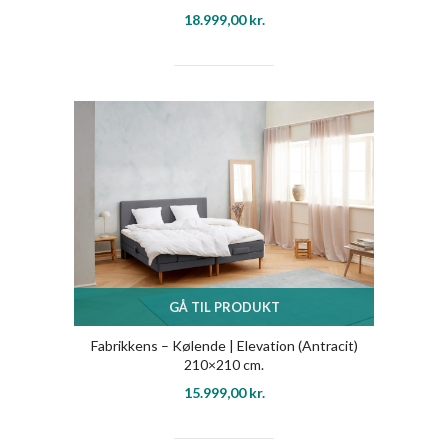
18.999,00
kr.
GÅ TIL PRODUKT
Fabrikkens – Kølende | Elevation (Antracit)
210×210 cm.
15.999,00
kr.