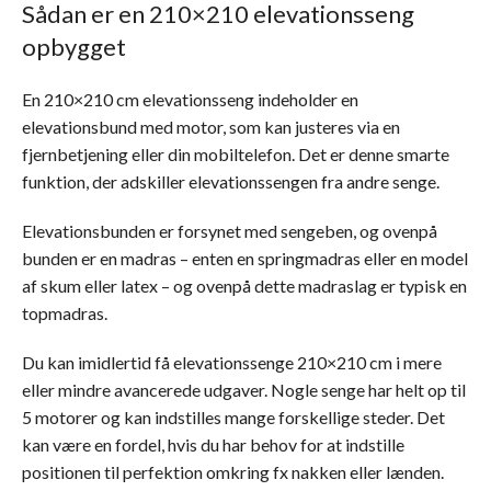
Sådan er en 210×210 elevationsseng
opbygget
En 210×210 cm elevationsseng indeholder en
elevationsbund med motor, som kan justeres via en
fjernbetjening eller din mobiltelefon. Det er denne smarte
funktion, der adskiller elevationssengen fra andre senge.
Elevationsbunden er forsynet med sengeben, og ovenpå
bunden er en madras – enten en springmadras eller en model
af skum eller latex – og ovenpå dette madraslag er typisk en
topmadras.
Du kan imidlertid få elevationssenge 210×210 cm i mere
eller mindre avancerede udgaver. Nogle senge har helt op til
5 motorer og kan indstilles mange forskellige steder. Det
kan være en fordel, hvis du har behov for at indstille
positionen til perfektion omkring fx nakken eller lænden.