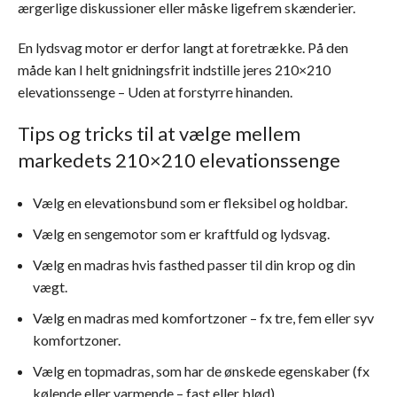
ærgerlige diskussioner eller måske ligefrem skænderier.
En lydsvag motor er derfor langt at foretrække. På den
måde kan I helt gnidningsfrit indstille jeres 210×210
elevationssenge – Uden at forstyrre hinanden.
Tips og tricks til at vælge mellem
markedets 210×210 elevationssenge
Vælg en elevationsbund som er fleksibel og holdbar.
Vælg en sengemotor som er kraftfuld og lydsvag.
Vælg en madras hvis fasthed passer til din krop og din
vægt.
Vælg en madras med komfortzoner – fx tre, fem eller syv
komfortzoner.
Vælg en topmadras, som har de ønskede egenskaber (fx
kølende eller varmende – fast eller blød).