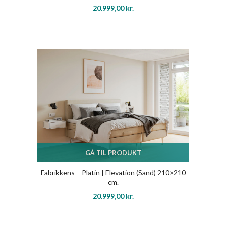
20.999,00
kr.
GÅ TIL PRODUKT
Fabrikkens – Platin | Elevation (Sand) 210×210
cm.
20.999,00
kr.