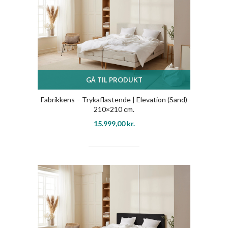
GÅ TIL PRODUKT
Fabrikkens – Trykaflastende | Elevation (Sand)
210×210 cm.
15.999,00
kr.