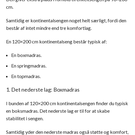
cm.
Samtidig er kontinentalsengen noget helt særligt, fordi den
består af intet mindre end tre komfortlag.
En 120×200 cm kontinentalseng består typisk af:
En boxmadras.
En springmadras.
En topmadras.
1. Det nederste lag: Boxmadras
I bunden af 120×200 cm kontinentalsengen finder du typisk
en boksmadras. Det nederste lag er til for at skabe
stabilitet i sengen.
Samtidig yder den nederste madras også støtte og komfort,