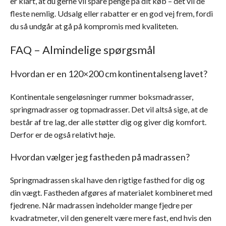
er klart, at du gerne vil spare penge på dit køb – det vil de
fleste nemlig. Udsalg eller rabatter er en god vej frem, fordi
du så undgår at gå på kompromis med kvaliteten.
FAQ – Almindelige spørgsmål
Hvordan er en 120×200 cm kontinentalseng lavet?
Kontinentale sengeløsninger rummer boksmadrasser,
springmadrasser og topmadrasser. Det vil altså sige, at de
består af tre lag, der alle støtter dig og giver dig komfort.
Derfor er de også relativt høje.
Hvordan vælger jeg fastheden på madrassen?
Springmadrassen skal have den rigtige fasthed for dig og
din vægt. Fastheden afgøres af materialet kombineret med
fjedrene. Når madrassen indeholder mange fjedre per
kvadratmeter, vil den generelt være mere fast, end hvis den