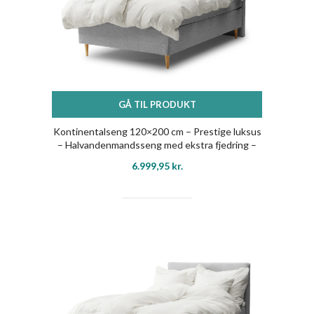
GÅ TIL PRODUKT
Kontinentalseng 120×200 cm – Prestige luksus
– Halvandenmandsseng med ekstra fjedring –
Nordstrand Home
6.999,95
kr.