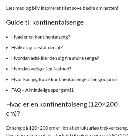
Læs med og bliv inspireret til at sove bedre om natten!
Guide til kontinentalsenge
Hvad er en kontinentalseng?
Hvilke lag består den af?
Hvordan adskiller den sig fra andre senge?
Hvordan vælger jeg fasthed?
Hvor kan jeg købe kontinentalsenge til en god pris?
FAQ – Almindelige spørgsmål.
Hvad er en kontinentalseng (120×200
cm)?
En seng på 120×200 cm er lidt af en luksuriøs trekvartseng.
Den giver ekstra plads i forhold til enkeltsengen på 90×200