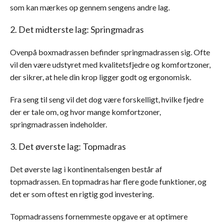
som kan mærkes op gennem sengens andre lag.
2. Det midterste lag: Springmadras
Ovenpå boxmadrassen befinder springmadrassen sig. Ofte
vil den være udstyret med kvalitetsfjedre og komfortzoner,
der sikrer, at hele din krop ligger godt og ergonomisk.
Fra seng til seng vil det dog være forskelligt, hvilke fjedre
der er tale om, og hvor mange komfortzoner,
springmadrassen indeholder.
3. Det øverste lag: Topmadras
Det øverste lag i kontinentalsengen består af
topmadrassen. En topmadras har flere gode funktioner, og
det er som oftest en rigtig god investering.
Topmadrassens fornemmeste opgave er at optimere