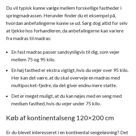
Du vil typisk kunne vælge mellem forskellige fastheder i
springmadrassen. Herunder finder du et eksempel på,
hvordan anbefalingerne kunne se ud. Sørg dog altid for selv
at tjekke hos forhandleren, da anbefalingerne kan variere
fra madras til madras:
En fast madras passer sandsynligvis til dig, som vejer
mellem 75 og 95 kilo.
En høj fasthed er ekstra vigtigt, hvis du vejer over 95 kilo.
Her kan det være, at du skal overveje en madras med
multipocket-fjedre, da det giver endnu mere støtte.
Det er meget muligt, at du kan nøjes med en seng med
medium fasthed, hvis du vejer under 75 kilo.
Køb af kontinentalseng 120×200 cm
Er du blevet interesseret i en kontinental sengeløsning? Det