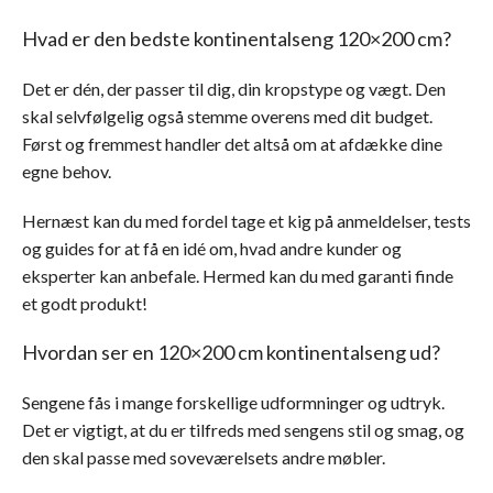
Hvad er den bedste kontinentalseng 120×200 cm?
Det er dén, der passer til dig, din kropstype og vægt. Den
skal selvfølgelig også stemme overens med dit budget.
Først og fremmest handler det altså om at afdække dine
egne behov.
Hernæst kan du med fordel tage et kig på anmeldelser, tests
og guides for at få en idé om, hvad andre kunder og
eksperter kan anbefale. Hermed kan du med garanti finde
et godt produkt!
Hvordan ser en 120×200 cm kontinentalseng ud?
Sengene fås i mange forskellige udformninger og udtryk.
Det er vigtigt, at du er tilfreds med sengens stil og smag, og
den skal passe med soveværelsets andre møbler.