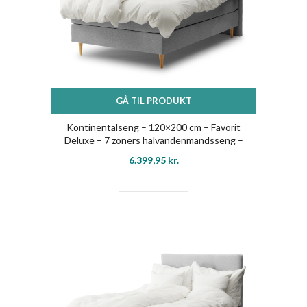
GÅ TIL PRODUKT
Kontinentalseng – 120×200 cm – Favorit
Deluxe – 7 zoners halvandenmandsseng –
Ekstra komfort – Nordstrand Home
6.399,95
kr.