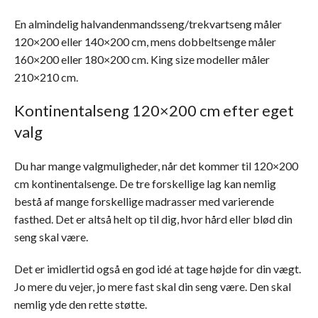
En almindelig halvandenmandsseng/trekvartseng måler
120×200 eller 140×200 cm, mens dobbeltsenge måler
160×200 eller 180×200 cm. King size modeller måler
210×210 cm.
Kontinentalseng 120×200 cm efter eget
valg
Du har mange valgmuligheder, når det kommer til 120×200
cm kontinentalsenge. De tre forskellige lag kan nemlig
bestå af mange forskellige madrasser med varierende
fasthed. Det er altså helt op til dig, hvor hård eller blød din
seng skal være.
Det er imidlertid også en god idé at tage højde for din vægt.
Jo mere du vejer, jo mere fast skal din seng være. Den skal
nemlig yde den rette støtte.