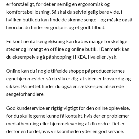
er forståeligt, for det er nemlig en ergonomisk og
komfortabel løsning. Så skal du selvfølgelig bare vide, i
hvilken butik du kan finde de skønne senge – og måske også
hvordan du finder en god pris og et godt tilbud.
En kontinental sengeløsning kan købes mange forskellige
steder og i mangt en offline og online butik. I Danmark kan
du eksempelvis gå på shopping i IKEA, Ilva eller Jysk.
Online kan du i nogle tilfælde shoppe på producenternes
egne hjemmesider, så du sikrer dig, at siden er troværdig og
sikker. På nettet finder du også en række specialiserede
sengeforhandlere.
God kundeservice er rigtig vigtigt for den online oplevelse,
for du skulle gerne kunne få kontakt, hvis der er problemer
med afhentning eller hjemmelevering af din ordre. Det er
derfor en fordel, hvis virksomheden yder en god service.