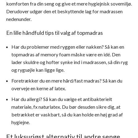
komforten fra din seng og give et mere hygiejnisk sovemiljø.
Derudover udgør den et beskyttende lag for madrassen
nedenunder.
En lille håndfuld tips til valg af topmadras
Har du problemer med ryggen eller nakken? Så kan en
topmadras af memory foam måske være en idé. Den
lader skuldre og hofter synke ind i madrassen, så din ryg
og rygsøjle kan ligge lige.
Foretrækker du en mere hård/fast madras? Så kan du
overveje en kerne af latex.
Har du allergi? Så kan du vælge et antibakterielt
materiale, fx naturlatex. Du bør desuden sikre dig, at
betrækket er vaskbart, så du kan holde en høj grad af
hygiejne.
Et luksuriøst alternativ til andre senge