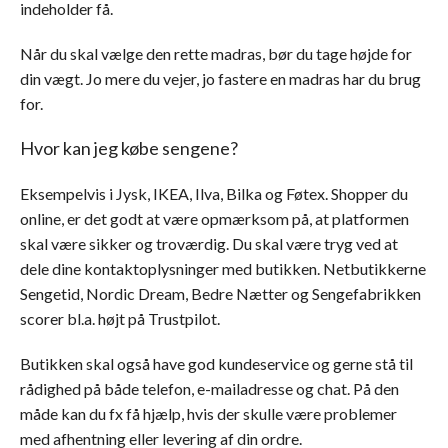
indeholder få.
Når du skal vælge den rette madras, bør du tage højde for
din vægt. Jo mere du vejer, jo fastere en madras har du brug
for.
Hvor kan jeg købe sengene?
Eksempelvis i Jysk, IKEA, Ilva, Bilka og Føtex. Shopper du
online, er det godt at være opmærksom på, at platformen
skal være sikker og troværdig. Du skal være tryg ved at
dele dine kontaktoplysninger med butikken. Netbutikkerne
Sengetid, Nordic Dream, Bedre Nætter og Sengefabrikken
scorer bl.a. højt på Trustpilot.
Butikken skal også have god kundeservice og gerne stå til
rådighed på både telefon, e-mailadresse og chat. På den
måde kan du fx få hjælp, hvis der skulle være problemer
med afhentning eller levering af din ordre.