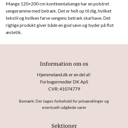
Mange 120×200 cm kontinentalsenge har en polstret
sengeramme med betræk. Det er helt op til dig, hvilket
tekstil og hvilken farve sengens betræk skal have. Det
rigtige produkt giver både en god søvn og byder på flot
æstetik.
Information om os
Hjemmeland.dk er en del af:
Forbugermedier DK ApS
CVR: 41074779
Bemærk: Der tages forbehold for prisændringer og
eventuelt udgåede varer
Sektioner