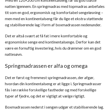
Med en 120×200 cm kontinentalseng får du god støtte
natten igennem. En springmadras med topmadras anbefales
tit som en god, ergonomisk og komfortabel sengeløsning –
men med en kontinentalseng får du lige et ekstra støttende
og stabiliserende lag i form af boxmadrassen nedenunder.
Det er altså svært at få fat i mere komfortable og
ergonomiske senge end kontinentalsenge. Derfor kan det
være en fornuftig investering, hvis du drømmer om en god
nattesøvn.
Springmadrassen er alfa og omega
Det er først og fremmest springmadrassen, der afgør,
hvordan din kontinentalseng er at ligge i. Springmadrasser
fås i en række forskellige fastheder og med forskellige
typer af fjedre, og det er vigtigt at vælge rigtigt.
Boxmadrassen nederst i sengen udgør et stabiliserende lag.