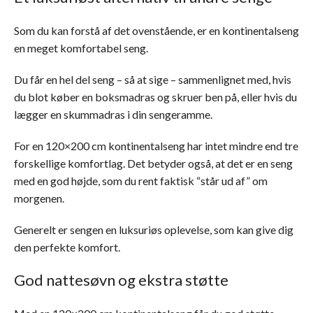
Som du kan forstå af det ovenstående, er en kontinentalseng
en meget komfortabel seng.
Du får en hel del seng – så at sige – sammenlignet med, hvis
du blot køber en boksmadras og skruer ben på, eller hvis du
lægger en skummadras i din sengeramme.
For en 120×200 cm kontinentalseng har intet mindre end tre
forskellige komfortlag. Det betyder også, at det er en seng
med en god højde, som du rent faktisk “står ud af” om
morgenen.
Generelt er sengen en luksuriøs oplevelse, som kan give dig
den perfekte komfort.
God nattesøvn og ekstra støtte