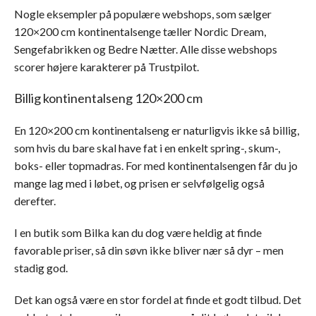
Nogle eksempler på populære webshops, som sælger
120×200 cm kontinentalsenge tæller Nordic Dream,
Sengefabrikken og Bedre Nætter. Alle disse webshops
scorer højere karakterer på Trustpilot.
Billig kontinentalseng 120×200 cm
En 120×200 cm kontinentalseng er naturligvis ikke så billig,
som hvis du bare skal have fat i en enkelt spring-, skum-,
boks- eller topmadras. For med kontinentalsengen får du jo
mange lag med i løbet, og prisen er selvfølgelig også
derefter.
I en butik som Bilka kan du dog være heldig at finde
favorable priser, så din søvn ikke bliver nær så dyr – men
stadig god.
Det kan også være en stor fordel at finde et godt tilbud. Det