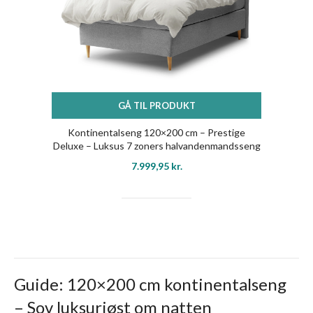
GÅ TIL PRODUKT
Kontinentalseng 120×200 cm – Prestige
Deluxe – Luksus 7 zoners halvandenmandsseng
– Nordstrand Home
7.999,95
kr.
Guide: 120×200 cm kontinentalseng
– Sov luksuriøst om natten