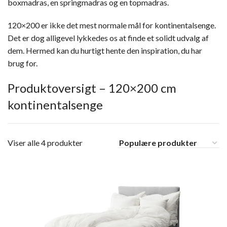
boxmadras, en springmadras og en topmadras.
120×200 er ikke det mest normale mål for kontinentalsenge.
Det er dog alligevel lykkedes os at finde et solidt udvalg af
dem. Hermed kan du hurtigt hente den inspiration, du har
brug for.
Produktoversigt – 120×200 cm
kontinentalsenge
Viser alle 4 produkter