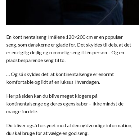
En kontinentalseng i målene 120×200 cm er en populær
seng, som danskerne er glade for. Det skyldes til dels, at det
er en rigtig dejlig og rummelig seng til én person – Og en
pladsbesparende seng til to.
… Og så skyldes det, at kontinentalsenge er enormt
komfortable og lidt af en luksus i hverdagen.
Her på siden kan du blive meget klogere på
kontinentalsenge og deres egenskaber – ikke mindst de
mange fordele.
Du bliver også forsynet med al den nødvendige information,
du skal bruge for at vælge en god seng.