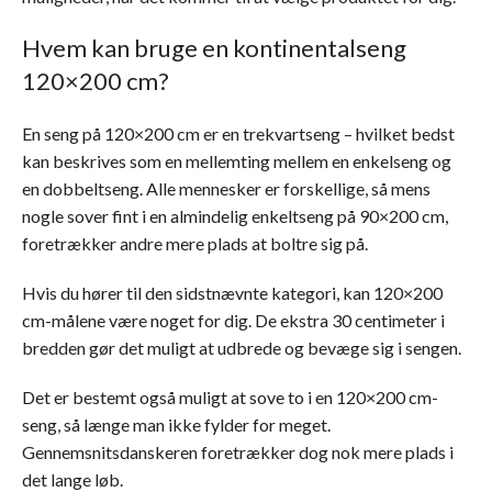
Hvem kan bruge en kontinentalseng
120×200 cm?
En seng på 120×200 cm er en trekvartseng – hvilket bedst
kan beskrives som en mellemting mellem en enkelseng og
en dobbeltseng. Alle mennesker er forskellige, så mens
nogle sover fint i en almindelig enkeltseng på 90×200 cm,
foretrækker andre mere plads at boltre sig på.
Hvis du hører til den sidstnævnte kategori, kan 120×200
cm-målene være noget for dig. De ekstra 30 centimeter i
bredden gør det muligt at udbrede og bevæge sig i sengen.
Det er bestemt også muligt at sove to i en 120×200 cm-
seng, så længe man ikke fylder for meget.
Gennemsnitsdanskeren foretrækker dog nok mere plads i
det lange løb.