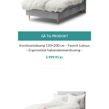
GÅ TIL PRODUKT
Kontinentalseng 120×200 cm – Favorit Luksus
– Ergonomisk halvandenmandsseng –
Nordstrand Home
5.999,95
kr.