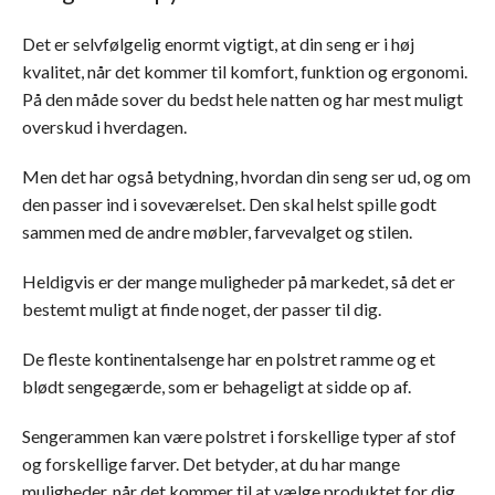
Det er selvfølgelig enormt vigtigt, at din seng er i høj
kvalitet, når det kommer til komfort, funktion og ergonomi.
På den måde sover du bedst hele natten og har mest muligt
overskud i hverdagen.
Men det har også betydning, hvordan din seng ser ud, og om
den passer ind i soveværelset. Den skal helst spille godt
sammen med de andre møbler, farvevalget og stilen.
Heldigvis er der mange muligheder på markedet, så det er
bestemt muligt at finde noget, der passer til dig.
De fleste kontinentalsenge har en polstret ramme og et
blødt sengegærde, som er behageligt at sidde op af.
Sengerammen kan være polstret i forskellige typer af stof
og forskellige farver. Det betyder, at du har mange
muligheder, når det kommer til at vælge produktet for dig.