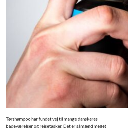
Tørshampoo har fundet vej til mange danskeres
badeværelser og rejsetasker. Det er såmænd meget