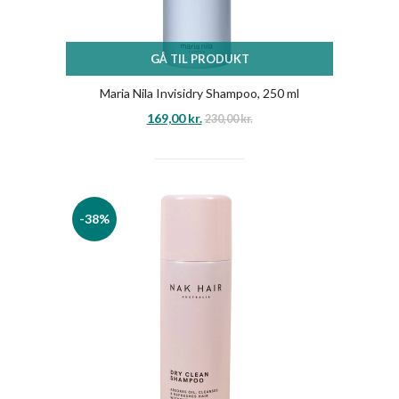
GÅ TIL PRODUKT
Maria Nila Invisidry Shampoo, 250 ml
169,00
kr.
230,00
kr.
-38%