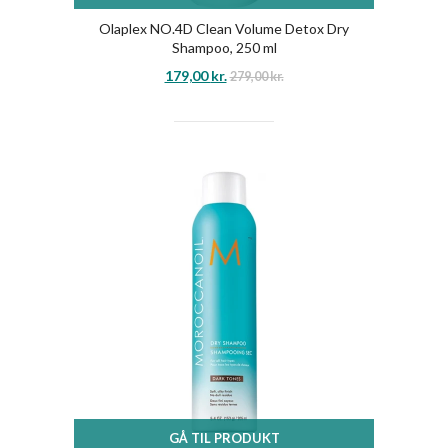
Olaplex NO.4D Clean Volume Detox Dry
Shampoo, 250 ml
179,00
kr.
279,00
kr.
GÅ TIL PRODUKT