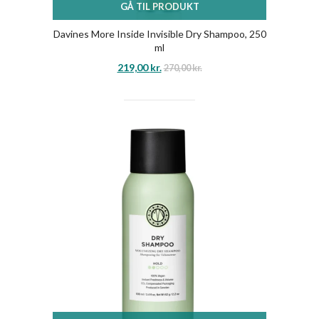
GÅ TIL PRODUKT
Davines More Inside Invisible Dry Shampoo, 250
ml
219,00
kr.
270,00
kr.