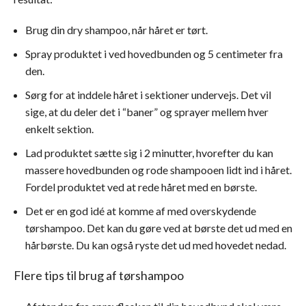
Brug din dry shampoo, når håret er tørt.
Spray produktet i ved hovedbunden og 5 centimeter fra
den.
Sørg for at inddele håret i sektioner undervejs. Det vil
sige, at du deler det i “baner” og sprayer mellem hver
enkelt sektion.
Lad produktet sætte sig i 2 minutter, hvorefter du kan
massere hovedbunden og rode shampooen lidt ind i håret.
Fordel produktet ved at rede håret med en børste.
Det er en god idé at komme af med overskydende
tørshampoo. Det kan du gøre ved at børste det ud med en
hårbørste. Du kan også ryste det ud med hovedet nedad.
Flere tips til brug af tørshampoo