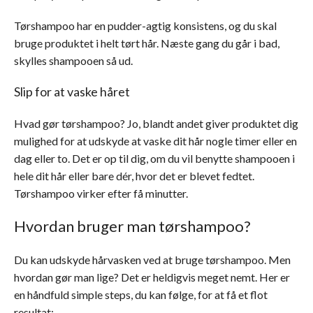
Tørshampoo har en pudder-agtig konsistens, og du skal
bruge produktet i helt tørt hår. Næste gang du går i bad,
skylles shampooen så ud.
Slip for at vaske håret
Hvad gør tørshampoo? Jo, blandt andet giver produktet dig
mulighed for at udskyde at vaske dit hår nogle timer eller en
dag eller to. Det er op til dig, om du vil benytte shampooen i
hele dit hår eller bare dér, hvor det er blevet fedtet.
Tørshampoo virker efter få minutter.
Hvordan bruger man tørshampoo?
Du kan udskyde hårvasken ved at bruge tørshampoo. Men
hvordan gør man lige? Det er heldigvis meget nemt. Her er
en håndfuld simple steps, du kan følge, for at få et flot
resultat: