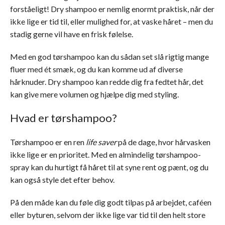
forståeligt! Dry shampoo er nemlig enormt praktisk, når der
ikke lige er tid til, eller mulighed for, at vaske håret – men du
stadig gerne vil have en frisk følelse.
Med en god tørshampoo kan du sådan set slå rigtig mange
fluer med ét smæk, og du kan komme ud af diverse
hårknuder. Dry shampoo kan redde dig fra fedtet hår, det
kan give mere volumen og hjælpe dig med styling.
Hvad er tørshampoo?
Tørshampoo er en ren
life saver
på de dage, hvor hårvasken
ikke lige er en prioritet. Med en almindelig tørshampoo-
spray kan du hurtigt få håret til at syne rent og pænt, og du
kan også style det efter behov.
På den måde kan du føle dig godt tilpas på arbejdet, caféen
eller byturen, selvom der ikke lige var tid til den helt store