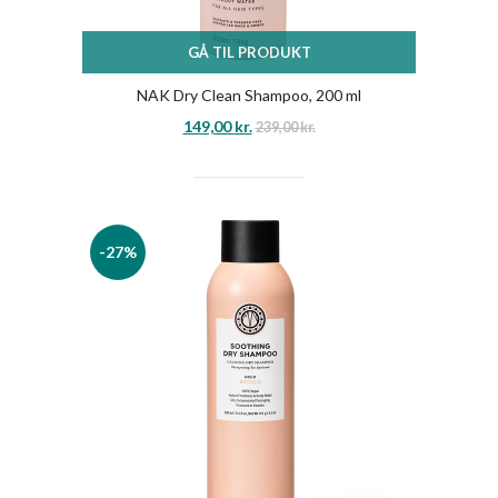
GÅ TIL PRODUKT
NAK Dry Clean Shampoo, 200 ml
149,00
kr.
239,00
kr.
-27%