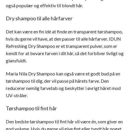
også populær og effektiv til blondt hår.
Dry shampoo til alle hårfarver
Det kan være en fin idé at finde en transparent tørshampoo,
hvis du gerne vil have, at den passer til alle hårfarver. IDUN
Refreshing Dry Shampoo er et transparent pulver, som er
kendt for at bevare farven i dit hår, så det forbliver livligt og
glansfuldt.
Maria Nila Dry Shampoo kan også være et godt bud på en
tørshampoo til dig, der vil passe på hårets farve. Den
reducerer nemlig farvetab og beskytter i øvrigt håret mod
UV-stråler.
Tørshampoo til fint hår
Den bedste tørshampoo til fint hår vil være én, som giver en
god volume. Hvis du gerne vil give fint eller tyndt hår noget