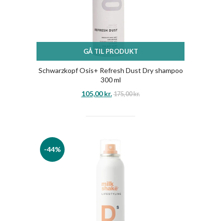
GÅ TIL PRODUKT
Schwarzkopf Osis+ Refresh Dust Dry shampoo
300 ml
105,00
kr.
175,00
kr.
-44%