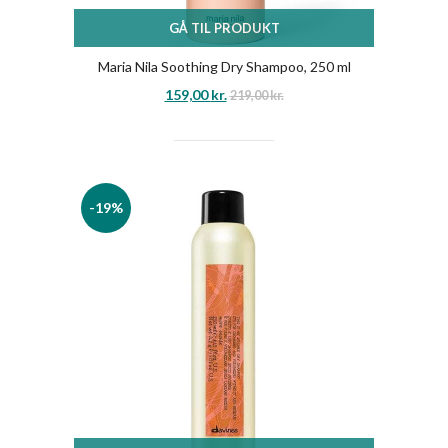
GÅ TIL PRODUKT
Maria Nila Soothing Dry Shampoo, 250 ml
159,00
kr.
219,00
kr.
-19%