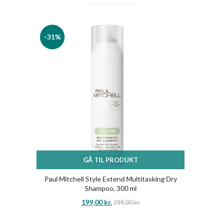
-31%
GÅ TIL PRODUKT
Paul Mitchell Style Extend Multitasking Dry
Shampoo, 300 ml
199,00
kr.
289,00
kr.