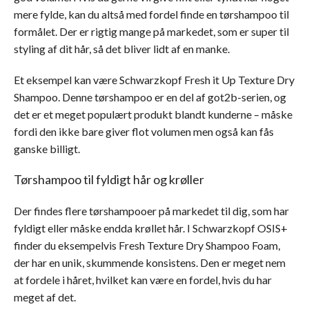
mere fylde, kan du altså med fordel finde en tørshampoo til
formålet. Der er rigtig mange på markedet, som er super til
styling af dit hår, så det bliver lidt af en manke.
Et eksempel kan være Schwarzkopf Fresh it Up Texture Dry
Shampoo. Denne tørshampoo er en del af got2b-serien, og
det er et meget populært produkt blandt kunderne – måske
fordi den ikke bare giver flot volumen men også kan fås
ganske billigt.
Tørshampoo til fyldigt hår og krøller
Der findes flere tørshampooer på markedet til dig, som har
fyldigt eller måske endda krøllet hår. I Schwarzkopf OSIS+
finder du eksempelvis Fresh Texture Dry Shampoo Foam,
der har en unik, skummende konsistens. Den er meget nem
at fordele i håret, hvilket kan være en fordel, hvis du har
meget af det.