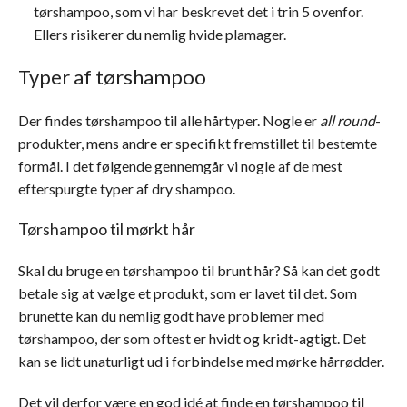
tørshampoo, som vi har beskrevet det i trin 5 ovenfor.
Ellers risikerer du nemlig hvide plamager.
Typer af tørshampoo
Der findes tørshampoo til alle hårtyper. Nogle er
all round
-
produkter, mens andre er specifikt fremstillet til bestemte
formål. I det følgende gennemgår vi nogle af de mest
efterspurgte typer af dry shampoo.
Tørshampoo til mørkt hår
Skal du bruge en tørshampoo til brunt hår? Så kan det godt
betale sig at vælge et produkt, som er lavet til det. Som
brunette kan du nemlig godt have problemer med
tørshampoo, der som oftest er hvidt og kridt-agtigt. Det
kan se lidt unaturligt ud i forbindelse med mørke hårrødder.
Det vil derfor være en god idé at finde en tørshampoo til