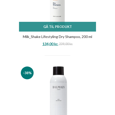
GÅ TIL PRODUKT
Milk_Shake Lifestyling Dry Shampoo, 200 ml
134,00
kr.
239,00
kr.
-38%