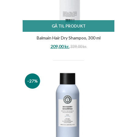
GÅ TIL PRODUKT
Balmain Hair Dry Shampoo, 300 ml
209,00
kr.
339,00
kr.
-27%