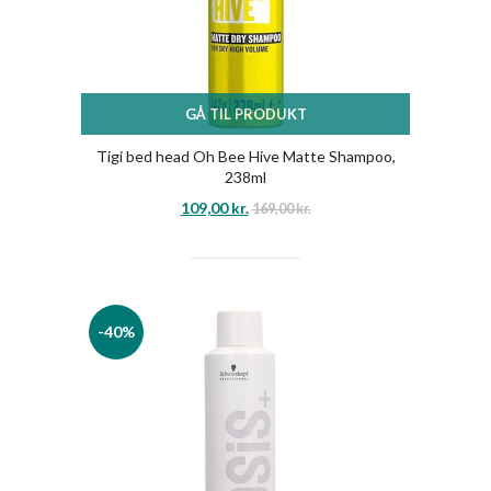
GÅ TIL PRODUKT
Tigi bed head Oh Bee Hive Matte Shampoo,
238ml
109,00
kr.
169,00
kr.
-40%