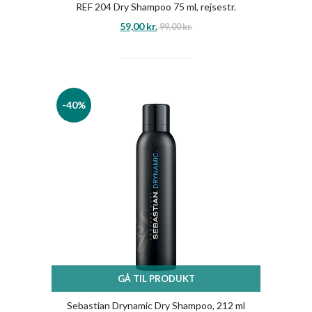
REF 204 Dry Shampoo 75 ml, rejsestr.
59,00
kr.
99,00
kr.
-40%
GÅ TIL PRODUKT
Sebastian Drynamic Dry Shampoo, 212 ml