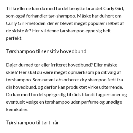
Til krøllerne kan du med fordel benytte brandet Curly Girl,
som også forhandler tør-shampoo. Måske har du hørt om
Curly Girl-metoden, der er blevet meget populær i løbet af
de sidste år? Her vil denne tørshampoo egne sig helt
perfekt.
Tørshampoo til sensitiv hovedbund
Døjer du med tør eller irriteret hovedbund? Eller måske
skæl? Her skal du være meget opmærksom på dit valg af
tørshampoo. Som nævnt absorberer dry shampoo fedt fra
din hovedbund, og derfor kan produktet virke udtørrende.
Du kan med fordel spørge dig til råds blandt fagpersoner og
eventuelt vælge en tørshampoo uden parfume og unødige
kemikalier.
Tørshampoo til tørt hår