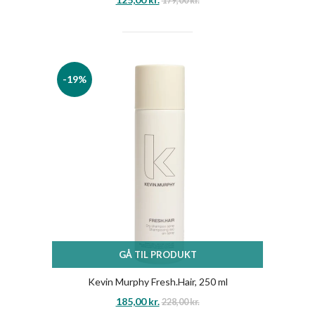
179,00
kr.
-19%
GÅ TIL PRODUKT
Kevin Murphy Fresh.Hair, 250 ml
185,00
kr.
228,00
kr.