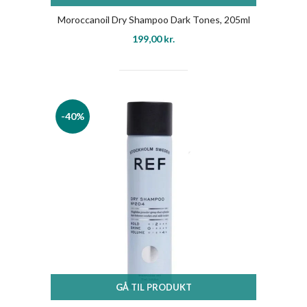
Moroccanoil Dry Shampoo Dark Tones, 205ml
199,00
kr.
-40%
GÅ TIL PRODUKT