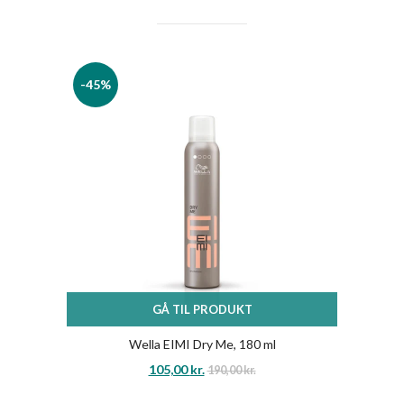
-45%
GÅ TIL PRODUKT
Wella EIMI Dry Me, 180 ml
105,00
kr.
190,00
kr.