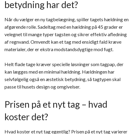
betydning har det?
Når du vælger en ny tagbelægning, spiller tagets hældning en
afgørende rolle. Sadeltag med en hældning på 45 grader er
velegnet til mange typer tagsten og sikrer effektiv afledning
af regnvand. Omvendt kan et tag med ensidigt fald kræve
materialer, der er ekstra modstandsdygtige mod fugt.
Helt flade tage kræver specielle løsninger som tagpap, der
kan lægges med en minimal hældning. Hældningen har
selvfølgelig også en æstetisk betydning, så tagtypen skal
passe til husets design og omgivelser.
Prisen på et nyt tag – hvad
koster det?
Hvad koster et nyt tag egentlig? Prisen på et nyt tag varierer