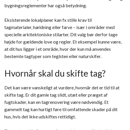
bygningsreglementer har også betydning.
Eksisterende lokalplaner kan fx stille krav til
tagmaterialer, hældning eller farve – især i områder med
specielle arkitektoniske stilarter. Dit valg bør derfor tage
højde for gældende love og regler. Et eksempel kunne være,
at dit hus ligger i et område, hvor der kun må anvendes
bestemte tagtyper som teglsten eller naturskifer.
Hvornår skal du skifte tag?
Det kan være vanskeligt at vurdere, hvornår det er tid til at
skifte tag. Er dit gamle tag slidt, utæt eller præget af
fugtskader, kan en tagrenovering være nødvendig. Et
gammelt tag kan hurtigt føre til omfattende skader på dit
hus, hvis det ikke udskiftes rettidigt.