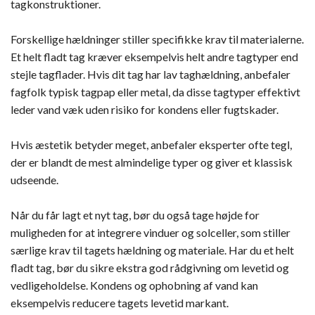
tagkonstruktioner.
Forskellige hældninger stiller specifikke krav til materialerne.
Et helt fladt tag kræver eksempelvis helt andre tagtyper end
stejle tagflader. Hvis dit tag har lav taghældning, anbefaler
fagfolk typisk tagpap eller metal, da disse tagtyper effektivt
leder vand væk uden risiko for kondens eller fugtskader.
Hvis æstetik betyder meget, anbefaler eksperter ofte tegl,
der er blandt de mest almindelige typer og giver et klassisk
udseende.
Når du får lagt et nyt tag, bør du også tage højde for
muligheden for at integrere vinduer og solceller, som stiller
særlige krav til tagets hældning og materiale. Har du et helt
fladt tag, bør du sikre ekstra god rådgivning om levetid og
vedligeholdelse. Kondens og ophobning af vand kan
eksempelvis reducere tagets levetid markant.