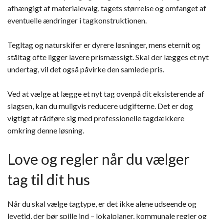
afhængigt af materialevalg, tagets størrelse og omfanget af
eventuelle ændringer i tagkonstruktionen.
Tegltag og naturskifer er dyrere løsninger, mens eternit og
ståltag ofte ligger lavere prismæssigt. Skal der lægges et nyt
undertag, vil det også påvirke den samlede pris.
Ved at vælge at lægge et nyt tag ovenpå dit eksisterende af
slagsen, kan du muligvis reducere udgifterne. Det er dog
vigtigt at rådføre sig med professionelle tagdækkere
omkring denne løsning.
Love og regler når du vælger
tag til dit hus
Når du skal vælge tagtype, er det ikke alene udseende og
levetid, der bør spille ind – lokalplaner, kommunale regler og