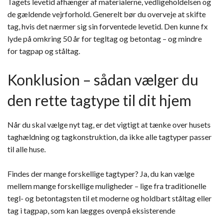
Tagets levetid afhænger af materialerne, vedligeholdelsen og
de gældende vejrforhold. Generelt bør du overveje at skifte
tag, hvis det nærmer sig sin forventede levetid. Den kunne fx
lyde på omkring 50 år for tegltag og betontag – og mindre
for tagpap og ståltag.
Konklusion – sådan vælger du
den rette tagtype til dit hjem
Når du skal vælge nyt tag, er det vigtigt at tænke over husets
taghældning og tagkonstruktion, da ikke alle tagtyper passer
til alle huse.
Findes der mange forskellige tagtyper? Ja, du kan vælge
mellem mange forskellige muligheder – lige fra traditionelle
tegl- og betontagsten til et moderne og holdbart ståltag eller
tag i tagpap, som kan lægges ovenpå eksisterende