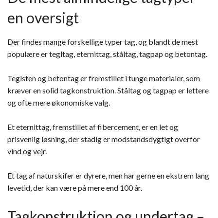
en oversigt
Der findes mange forskellige typer tag, og blandt de mest
populære er tegltag, eternittag, ståltag, tagpap og betontag.
Teglsten og betontag er fremstillet i tunge materialer, som
kræver en solid tagkonstruktion. Ståltag og tagpap er lettere
og ofte mere økonomiske valg.
Et eternittag, fremstillet af fibercement, er en let og
prisvenlig løsning, der stadig er modstandsdygtigt overfor
vind og vejr.
Et tag af naturskifer er dyrere, men har gerne en ekstrem lang
levetid, der kan være på mere end 100 år.
Tagkonstruktion og undertag –