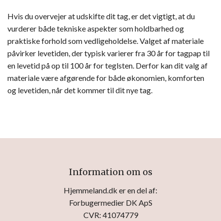
Hvis du overvejer at udskifte dit tag, er det vigtigt, at du
vurderer både tekniske aspekter som holdbarhed og
praktiske forhold som vedligeholdelse. Valget af materiale
påvirker levetiden, der typisk varierer fra 30 år for tagpap til
en levetid på op til 100 år for teglsten. Derfor kan dit valg af
materiale være afgørende for både økonomien, komforten
og levetiden, når det kommer til dit nye tag.
Information om os
Hjemmeland.dk er en del af:
Forbugermedier DK ApS
CVR: 41074779