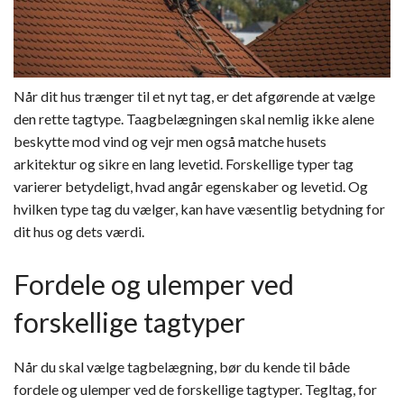
Når dit hus trænger til et nyt tag, er det afgørende at vælge
den rette tagtype. Taagbelægningen skal nemlig ikke alene
beskytte mod vind og vejr men også matche husets
arkitektur og sikre en lang levetid. Forskellige typer tag
varierer betydeligt, hvad angår egenskaber og levetid. Og
hvilken type tag du vælger, kan have væsentlig betydning for
dit hus og dets værdi.
Fordele og ulemper ved
forskellige tagtyper
Når du skal vælge tagbelægning, bør du kende til både
fordele og ulemper ved de forskellige tagtyper. Tegltag, for